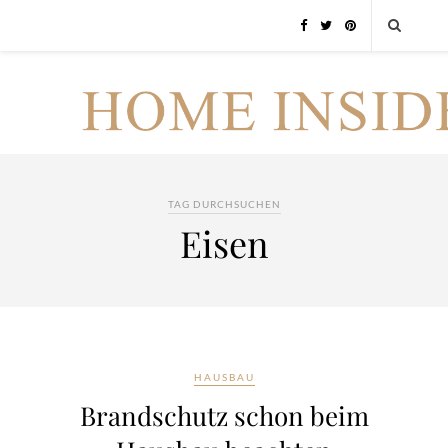
TAG DURCHSUCHEN
Eisen
HAUSBAU
Brandschutz schon beim