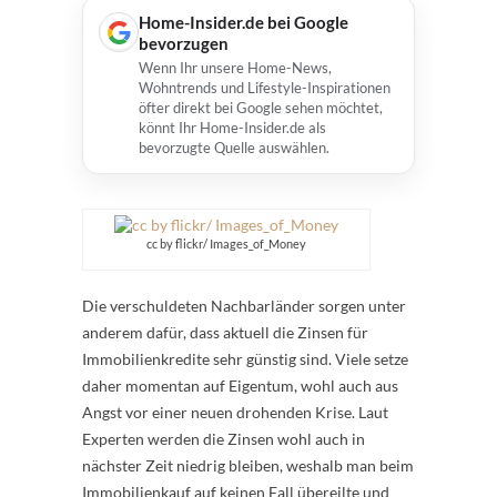
Home-Insider.de bei Google
bevorzugen
Wenn Ihr unsere Home-News,
Wohntrends und Lifestyle-Inspirationen
öfter direkt bei Google sehen möchtet,
könnt Ihr Home-Insider.de als
bevorzugte Quelle auswählen.
cc by flickr/ Images_of_Money
Die verschuldeten Nachbarländer sorgen unter
anderem dafür, dass aktuell die Zinsen für
Immobilienkredite sehr günstig sind. Viele setze
daher momentan auf Eigentum, wohl auch aus
Angst vor einer neuen drohenden Krise. Laut
Experten werden die Zinsen wohl auch in
nächster Zeit niedrig bleiben, weshalb man beim
Immobilienkauf auf keinen Fall übereilte und