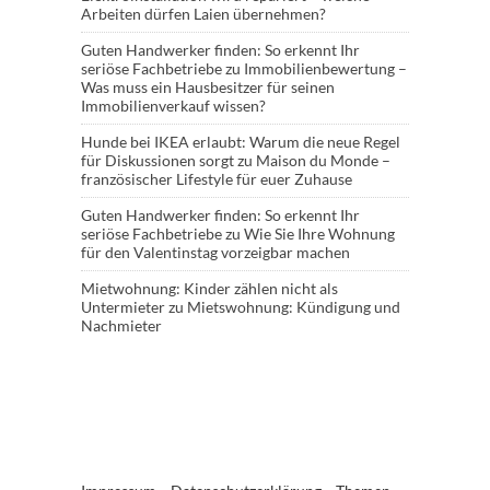
Arbeiten dürfen Laien übernehmen?
Guten Handwerker finden: So erkennt Ihr
seriöse Fachbetriebe
zu
Immobilienbewertung –
Was muss ein Hausbesitzer für seinen
Immobilienverkauf wissen?
Hunde bei IKEA erlaubt: Warum die neue Regel
für Diskussionen sorgt
zu
Maison du Monde –
französischer Lifestyle für euer Zuhause
Guten Handwerker finden: So erkennt Ihr
seriöse Fachbetriebe
zu
Wie Sie Ihre Wohnung
für den Valentinstag vorzeigbar machen
Mietwohnung: Kinder zählen nicht als
Untermieter
zu
Mietswohnung: Kündigung und
Nachmieter