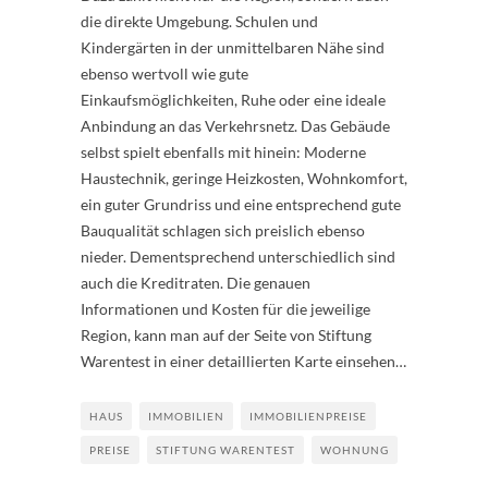
die direkte Umgebung. Schulen und
Kindergärten in der unmittelbaren Nähe sind
ebenso wertvoll wie gute
Einkaufsmöglichkeiten, Ruhe oder eine ideale
Anbindung an das Verkehrsnetz. Das Gebäude
selbst spielt ebenfalls mit hinein: Moderne
Haustechnik, geringe Heizkosten, Wohnkomfort,
ein guter Grundriss und eine entsprechend gute
Bauqualität schlagen sich preislich ebenso
nieder. Dementsprechend unterschiedlich sind
auch die Kreditraten. Die genauen
Informationen und Kosten für die jeweilige
Region, kann man auf der Seite von Stiftung
Warentest in einer detaillierten Karte einsehen…
HAUS
IMMOBILIEN
IMMOBILIENPREISE
PREISE
STIFTUNG WARENTEST
WOHNUNG