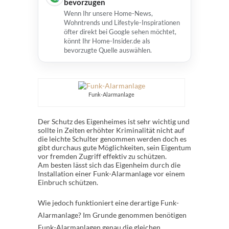
bevorzugen
Wenn Ihr unsere Home-News,
Wohntrends und Lifestyle-Inspirationen
öfter direkt bei Google sehen möchtet,
könnt Ihr Home-Insider.de als
bevorzugte Quelle auswählen.
Funk-Alarmanlage
Der Schutz des Eigenheimes ist sehr wichtig und
sollte in Zeiten erhöhter Kriminalität nicht auf
die leichte Schulter genommen werden doch es
gibt durchaus gute Möglichkeiten, sein Eigentum
vor fremden Zugriff effektiv zu schützen.
Am besten lässt sich das Eigenheim durch die
Installation einer Funk-Alarmanlage vor einem
Einbruch schützen.
Wie jedoch funktioniert eine derartige Funk-
Alarmanlage? Im Grunde genommen benötigen
Funk-Alarmanlagen genau die gleichen