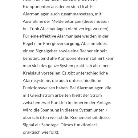
Komponenten aus denen sich Draht-
Alarmanlagen auch zusammensetzen, mit
Ausnahme der Meldeleitungen (diese müssen
bei Funk Alarmanlagen nicht verlegt werden).
Für eine effektive Alarmanlage werden in der
Regel eine Energieversorgung, Alarmmelder,
einem Signalgeber sowie eine Recheneinheit
benötigt. Sind alle Komponenten installiert kann
man sich das ganze System praktisch als einen
Kreislauf vorstellen. Es gibt unterschiedliche
Alarmsysteme, die auch unterschiedliche
Funktionsweisen haben. Bei Alarmanlagen, die
mit Gleichstrom arbeiten fließt der Strom
zwischen zwei Punkten im inneren der Anlage.
Wird die Spannung in diesem System unter-/
überschritten wertet die Recheneinheit dieses
Signal als Sabotage. Dieses funktioniert
praktisch wie folgt: