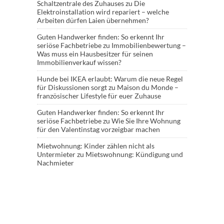
Schaltzentrale des Zuhauses
zu
Die
Elektroinstallation wird repariert – welche
Arbeiten dürfen Laien übernehmen?
Guten Handwerker finden: So erkennt Ihr
seriöse Fachbetriebe
zu
Immobilienbewertung –
Was muss ein Hausbesitzer für seinen
Immobilienverkauf wissen?
Hunde bei IKEA erlaubt: Warum die neue Regel
für Diskussionen sorgt
zu
Maison du Monde –
französischer Lifestyle für euer Zuhause
Guten Handwerker finden: So erkennt Ihr
seriöse Fachbetriebe
zu
Wie Sie Ihre Wohnung
für den Valentinstag vorzeigbar machen
Mietwohnung: Kinder zählen nicht als
Untermieter
zu
Mietswohnung: Kündigung und
Nachmieter