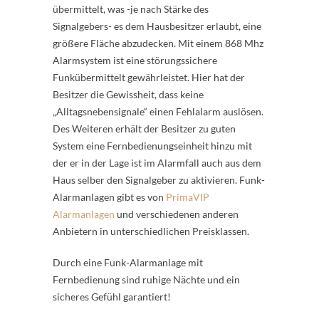
übermittelt, was -je nach Stärke des
Signalgebers- es dem Hausbesitzer erlaubt, eine
größere Fläche abzudecken. Mit einem 868 Mhz
Alarmsystem ist eine störungssichere
Funkübermittelt gewährleistet. Hier hat der
Besitzer die Gewissheit, dass keine
„Alltagsnebensignale“ einen Fehlalarm auslösen.
Des Weiteren erhält der Besitzer zu guten
System eine Fernbedienungseinheit hinzu mit
der er in der Lage ist im Alarmfall auch aus dem
Haus selber den Signalgeber zu aktivieren. Funk-
Alarmanlagen gibt es von
PrimaVIP
Alarmanlagen
und verschiedenen anderen
Anbietern in unterschiedlichen Preisklassen.
Durch eine Funk-Alarmanlage mit
Fernbedienung sind ruhige Nächte und ein
sicheres Gefühl garantiert!