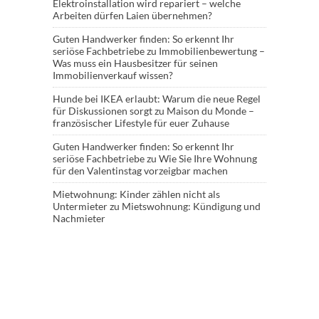
Elektroinstallation wird repariert – welche
Arbeiten dürfen Laien übernehmen?
Guten Handwerker finden: So erkennt Ihr
seriöse Fachbetriebe
zu
Immobilienbewertung –
Was muss ein Hausbesitzer für seinen
Immobilienverkauf wissen?
Hunde bei IKEA erlaubt: Warum die neue Regel
für Diskussionen sorgt
zu
Maison du Monde –
französischer Lifestyle für euer Zuhause
Guten Handwerker finden: So erkennt Ihr
seriöse Fachbetriebe
zu
Wie Sie Ihre Wohnung
für den Valentinstag vorzeigbar machen
Mietwohnung: Kinder zählen nicht als
Untermieter
zu
Mietswohnung: Kündigung und
Nachmieter