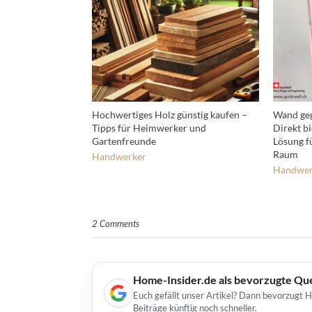
Hochwertiges Holz günstig kaufen –
Wand geg
Tipps für Heimwerker und
Direkt b
Gartenfreunde
Lösung f
Raum
Handwerker
Handwer
2 Comments
Home-Insider.de als bevorzugte Qu
Euch gefällt unser Artikel? Dann bevorzugt 
Beiträge künftig noch schneller.