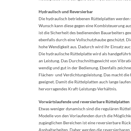
Hydraulisch und Reversierbar
Die hydraulisch betriebenen Rüttelplatten werden 
Wunsch kann diese gegen eine Kombisteuerung aus
ist die Sicherheit des bedienenden Bauarbeiters g
ebenfalls durch eine Vollschutzhaube geschützt. Die
hohe Wendigkeit aus. Dadurch wird ihr Einsatz auc
Die hydraulische Rüttelplatte wird als handgeführ
an Leistung. Das Durchschnittsgewicht von Vibrati
wendig und gut in der Bedienung. Ebenfalls zeichn
Flächen- und Verdichtungsleistung. Das macht die
geeignet. Damit die Rüttelplatten auch lange laufe
hervorragendes Kraft-Leistungs-Verhältnis.
Vorwärtslaufende und reversierbare Rüttelplatten
Etwas weniger dynamisch sind die regulären Rüttel
Modelle von den Vorlaufenden durch die Möglichke
zugänglichen Bereichen ist eine reversierbare Rückp
Asphaltarbeiten. Daher werden die reversierbaren 