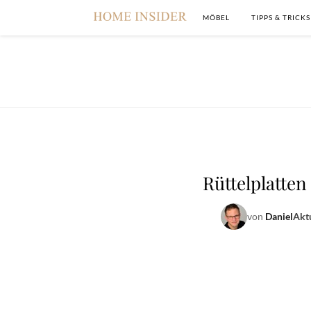
MÖBEL
TIPPS & TRICKS
Rüttelplatte
von
Daniel
Aktu