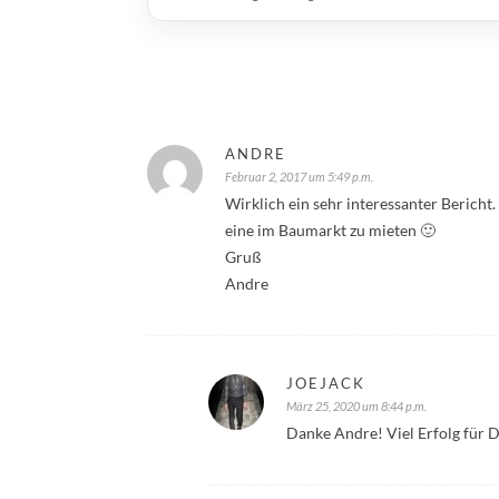
ANDRE
Februar 2, 2017 um 5:49 p.m.
Wirklich ein sehr interessanter Bericht
eine im Baumarkt zu mieten 🙂
Gruß
Andre
JOEJACK
März 25, 2020 um 8:44 p.m.
Danke Andre! Viel Erfolg für D