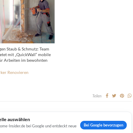
en Staub & Schmutz: Team
ietet mit „QuickWall“ mobile
ür Arbeiten im bewohnten
ker
Renovieren
Teilen
elle auswählen
Bei Google bevorzugen
Home-Insider.de bei Google und entdeckt neue