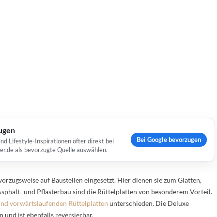
ugen
Bei Google bevorzugen
Lifestyle-Inspirationen öfter direkt bei
er.de als bevorzugte Quelle auswählen.
orzugsweise auf Baustellen eingesetzt. Hier dienen sie zum Glätten,
sphalt- und Pflasterbau sind die Rüttelplatten von besonderem Vorteil.
und vorwärtslaufenden Rüttelplatten
unterschieden. Die Deluxe
 und ist ebenfalls reversierbar.