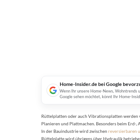
Home-Insider.de bei Google bevorz
Wenn Ihr unsere Home-News, Wohntrends und 
Google sehen möchtet, könnt Ihr Home-Insid
Rüttelplatten oder auch Vibrationsplatten werden v
Planieren und Plattmachen. Besonders beim Erd-, A
In der Bauindustrie wird zwischen
reversierbaren 
Rüttelplatte wird übrigens über Hydraulik betrieben