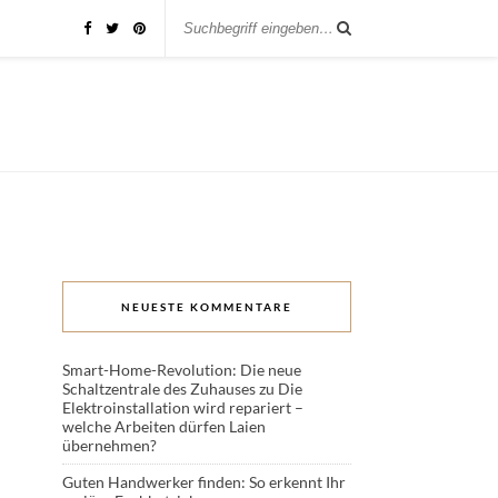
NEUESTE KOMMENTARE
Smart-Home-Revolution: Die neue
Schaltzentrale des Zuhauses
zu
Die
Elektroinstallation wird repariert –
welche Arbeiten dürfen Laien
übernehmen?
Guten Handwerker finden: So erkennt Ihr