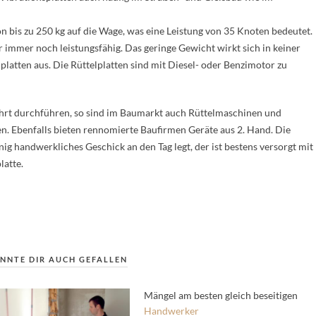
n bis zu 250 kg auf die Wage, was eine Leistung von 35 Knoten bedeutet.
r immer noch leistungsfähig. Das geringe Gewicht wirkt sich in keiner
platten aus. Die Rüttelplatten sind mit Diesel- oder Benzimotor zu
hrt durchführen, so sind im Baumarkt auch Rüttelmaschinen und
en. Ebenfalls bieten rennomierte Baufirmen Geräte aus 2. Hand. Die
ig handwerkliches Geschick an den Tag legt, der ist bestens versorgt mit
latte.
NNTE DIR AUCH GEFALLEN
Mängel am besten gleich beseitigen
Handwerker