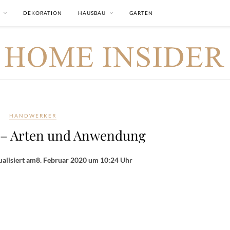
DEKORATION
HAUSBAU
GARTEN
HANDWERKER
n – Arten und Anwendung
alisiert am
8. Februar 2020 um 10:24 Uhr