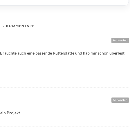
2 KOMMENTARE
Antworten
. Bräuchte auch eine passende Rüttelplatte und hab mir schon überlegt
Antworten
ein Projekt.