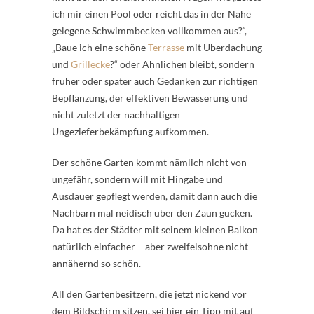
ich mir einen Pool oder reicht das in der Nähe
gelegene Schwimmbecken vollkommen aus?“,
„Baue ich eine schöne
Terrasse
mit Überdachung
und
Grillecke
?“ oder Ähnlichen bleibt, sondern
früher oder später auch Gedanken zur richtigen
Bepflanzung, der effektiven Bewässerung und
nicht zuletzt der nachhaltigen
Ungezieferbekämpfung aufkommen.
Der schöne Garten kommt nämlich nicht von
ungefähr, sondern will mit Hingabe und
Ausdauer gepflegt werden, damit dann auch die
Nachbarn mal neidisch über den Zaun gucken.
Da hat es der Städter mit seinem kleinen Balkon
natürlich einfacher – aber zweifelsohne nicht
annähernd so schön.
All den Gartenbesitzern, die jetzt nickend vor
dem Bildschirm sitzen, sei hier ein Tipp mit auf