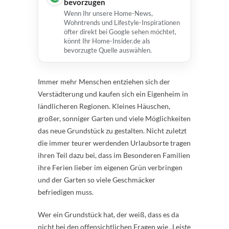
bevorzugen
Wenn Ihr unsere Home-News,
Wohntrends und Lifestyle-Inspirationen
öfter direkt bei Google sehen möchtet,
könnt Ihr Home-Insider.de als
bevorzugte Quelle auswählen.
Immer mehr Menschen entziehen sich der
Verstädterung und kaufen sich ein Eigenheim in
ländlicheren Regionen. Kleines Häuschen,
großer, sonniger Garten und viele Möglichkeiten
das neue Grundstück zu gestalten. Nicht zuletzt
die immer teurer werdenden Urlaubsorte tragen
ihren Teil dazu bei, dass im Besonderen Familien
ihre Ferien lieber im eigenen Grün verbringen
und der Garten so viele Geschmäcker
befriedigen muss.
Wer ein Grundstück hat, der weiß, dass es da
nicht bei den offensichtlichen Fragen wie „Leiste