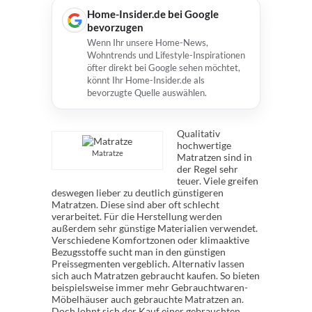
Home-Insider.de bei Google
bevorzugen
Wenn Ihr unsere Home-News,
Wohntrends und Lifestyle-Inspirationen
öfter direkt bei Google sehen möchtet,
könnt Ihr Home-Insider.de als
bevorzugte Quelle auswählen.
Qualitativ
hochwertige
Matratze
Matratzen sind in
der Regel sehr
teuer. Viele greifen
deswegen lieber zu deutlich günstigeren
Matratzen. Diese sind aber oft schlecht
verarbeitet. Für die Herstellung werden
außerdem sehr günstige Materialien verwendet.
Verschiedene Komfortzonen oder klimaaktive
Bezugsstoffe sucht man in den günstigen
Preissegmenten vergeblich. Alternativ lassen
sich auch Matratzen gebraucht kaufen. So bieten
beispielsweise immer mehr Gebrauchtwaren-
Möbelhäuser auch gebrauchte Matratzen an.
Doch lohnt sich der Kauf einer gebrauchten