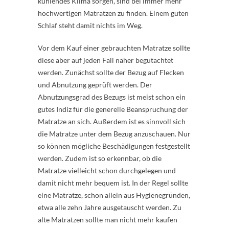
kühlendes Klima sorgen, sind bei immer mehr
hochwertigen Matratzen zu finden. Einem guten
Schlaf steht damit nichts im Weg.
Vor dem Kauf einer gebrauchten Matratze sollte
diese aber auf jeden Fall näher begutachtet
werden. Zunächst sollte der Bezug auf Flecken
und Abnutzung geprüft werden. Der
Abnutzungsgrad des Bezugs ist meist schon ein
gutes Indiz für die generelle Beanspruchung der
Matratze an sich. Außerdem ist es sinnvoll sich
die Matratze unter dem Bezug anzuschauen. Nur
so können mögliche Beschädigungen festgestellt
werden. Zudem ist so erkennbar, ob die
Matratze vielleicht schon durchgelegen und
damit nicht mehr bequem ist. In der Regel sollte
eine Matratze, schon allein aus Hygienegründen,
etwa alle zehn Jahre ausgetauscht werden. Zu
alte Matratzen sollte man nicht mehr kaufen