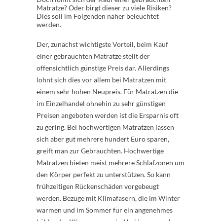
Matratze? Oder birgt dieser zu viele Risiken?
Dies soll im Folgenden näher beleuchtet
werden.
Der, zunächst wichtigste Vorteil, beim Kauf
einer gebrauchten Matratze stellt der
offensichtlich günstige Preis dar. Allerdings
lohnt sich dies vor allem bei Matratzen mit
einem sehr hohen Neupreis. Für Matratzen die
im Einzelhandel ohnehin zu sehr günstigen
Preisen angeboten werden ist die Ersparnis oft
zu gering. Bei hochwertigen Matratzen lassen
sich aber gut mehrere hundert Euro sparen,
greift man zur Gebrauchten. Hochwertige
Matratzen bieten meist mehrere Schlafzonen um
den Körper perfekt zu unterstützen. So kann
frühzeitigen Rückenschäden vorgebeugt
werden. Bezüge mit Klimafasern, die im Winter
wärmen und im Sommer für ein angenehmes