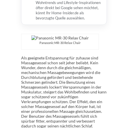
Wohntrends und Lifestyle-Inspirationen
öfter direkt bei Google sehen möchtet,
könnt Ihr Home-Insider.de als
bevorzugte Quelle auswählen.
Panasonic MR-30 Relax Chair
Als geeignete Entspannung für zuhause sind
Massagesessel schon seit jeher beliebt. Kein
Wunder, denn durch die gleichmäßigen,
mechanischen Massagebewegungen wird die
Durchblutung gefördert und bestehende
Schmerzen gelindert. Die Benutzung eines
Massagesessels lockert Verspannungen in der
Muskulatur, steigert das Wohlbefinden und kann
sogar schützend vor zukünftigen
Verkrampfungen schützen. Der Effekt, den ein
solcher Massagesessel auf den Körper hat, ist
einer professionellen Massage gleichzusetzen.
Der Benutzer des Massagesessels fühlt sich
spürbar fitter, entspannter und verbessert
dadurch sogar seinen nächtlichen Schlaf.