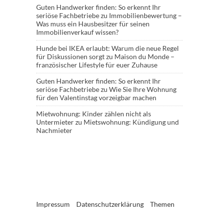
Guten Handwerker finden: So erkennt Ihr
seriöse Fachbetriebe
zu
Immobilienbewertung –
Was muss ein Hausbesitzer für seinen
Immobilienverkauf wissen?
Hunde bei IKEA erlaubt: Warum die neue Regel
für Diskussionen sorgt
zu
Maison du Monde –
französischer Lifestyle für euer Zuhause
Guten Handwerker finden: So erkennt Ihr
seriöse Fachbetriebe
zu
Wie Sie Ihre Wohnung
für den Valentinstag vorzeigbar machen
Mietwohnung: Kinder zählen nicht als
Untermieter
zu
Mietswohnung: Kündigung und
Nachmieter
Impressum
Datenschutzerklärung
Themen