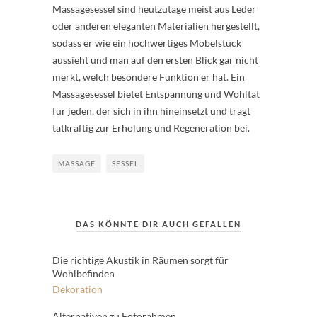
Massagesessel sind heutzutage meist aus Leder
oder anderen eleganten Materialien hergestellt,
sodass er wie ein hochwertiges Möbelstück
aussieht und man auf den ersten Blick gar nicht
merkt, welch besondere Funktion er hat. Ein
Massagesessel bietet Entspannung und Wohltat
für jeden, der sich in ihn hineinsetzt und trägt
tatkräftig zur Erholung und Regeneration bei.
MASSAGE
SESSEL
DAS KÖNNTE DIR AUCH GEFALLEN
Die richtige Akustik in Räumen sorgt für
Wohlbefinden
Dekoration
Alternativen zu Fotorahmen