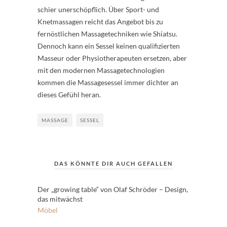
schier unerschöpflich. Über Sport- und
Knetmassagen reicht das Angebot bis zu
fernöstlichen Massagetechniken wie Shiatsu.
Dennoch kann ein Sessel keinen qualifizierten
Masseur oder Physiotherapeuten ersetzen, aber
mit den modernen Massagetechnologien
kommen die Massagesessel immer dichter an
dieses Gefühl heran.
MASSAGE
SESSEL
DAS KÖNNTE DIR AUCH GEFALLEN
Der „growing table“ von Olaf Schröder – Design,
das mitwächst
Möbel