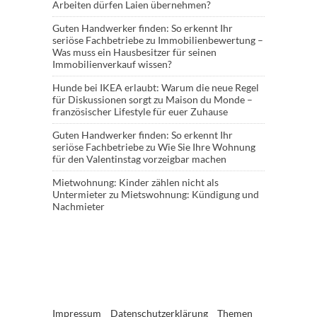
Arbeiten dürfen Laien übernehmen?
Guten Handwerker finden: So erkennt Ihr
seriöse Fachbetriebe
zu
Immobilienbewertung –
Was muss ein Hausbesitzer für seinen
Immobilienverkauf wissen?
Hunde bei IKEA erlaubt: Warum die neue Regel
für Diskussionen sorgt
zu
Maison du Monde –
französischer Lifestyle für euer Zuhause
Guten Handwerker finden: So erkennt Ihr
seriöse Fachbetriebe
zu
Wie Sie Ihre Wohnung
für den Valentinstag vorzeigbar machen
Mietwohnung: Kinder zählen nicht als
Untermieter
zu
Mietswohnung: Kündigung und
Nachmieter
Impressum
Datenschutzerklärung
Themen