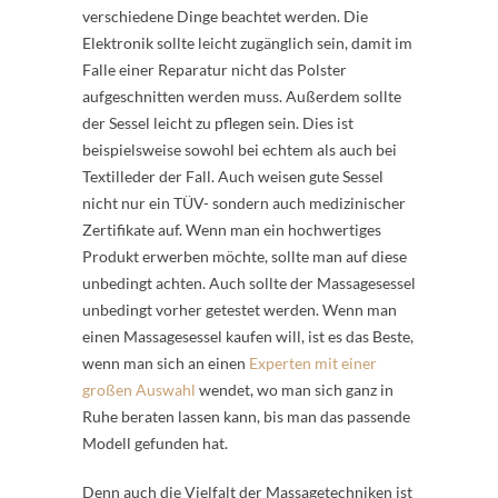
verschiedene Dinge beachtet werden. Die
Elektronik sollte leicht zugänglich sein, damit im
Falle einer Reparatur nicht das Polster
aufgeschnitten werden muss. Außerdem sollte
der Sessel leicht zu pflegen sein. Dies ist
beispielsweise sowohl bei echtem als auch bei
Textilleder der Fall. Auch weisen gute Sessel
nicht nur ein TÜV- sondern auch medizinischer
Zertifikate auf. Wenn man ein hochwertiges
Produkt erwerben möchte, sollte man auf diese
unbedingt achten. Auch sollte der Massagesessel
unbedingt vorher getestet werden. Wenn man
einen Massagesessel kaufen will, ist es das Beste,
wenn man sich an einen
Experten mit einer
großen Auswahl
wendet, wo man sich ganz in
Ruhe beraten lassen kann, bis man das passende
Modell gefunden hat.
Denn auch die Vielfalt der Massagetechniken ist