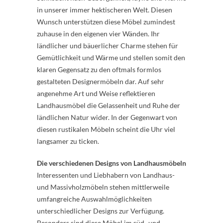
in unserer immer hektischeren Welt. Diesen
Wunsch unterstützen diese Möbel zumindest
zuhause in den eigenen vier Wänden. Ihr
ländlicher und bäuerlicher Charme stehen für
Gemütlichkeit und Wärme und stellen somit den
klaren Gegensatz zu den oftmals formlos
gestalteten Designermöbeln dar. Auf sehr
angenehme Art und Weise reflektieren
Landhausmöbel die Gelassenheit und Ruhe der
ländlichen Natur wider. In der Gegenwart von
diesen rustikalen Möbeln scheint die Uhr viel
langsamer zu ticken.
Die verschiedenen Designs von Landhausmöbeln
Interessenten und Liebhabern von Landhaus-
und Massivholzmöbeln stehen mittlerweile
umfangreiche Auswahlmöglichkeiten
unterschiedlicher Designs zur Verfügung.
Besonders sind diese Möbel im süd- und