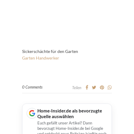
Sickerschächte für den Garten
Garten
Handwerker
0 Comments
Teilen
Home-Insider.de als bevorzugte
Quelle auswählen
Euch gefällt unser Artikel? Dann
bevorzugt Home-Insider.de bei Google
und entdeckt neue Beiträge künftig noch