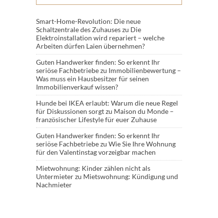
Smart-Home-Revolution: Die neue
Schaltzentrale des Zuhauses
zu
Die
Elektroinstallation wird repariert – welche
Arbeiten dürfen Laien übernehmen?
Guten Handwerker finden: So erkennt Ihr
seriöse Fachbetriebe
zu
Immobilienbewertung –
Was muss ein Hausbesitzer für seinen
Immobilienverkauf wissen?
Hunde bei IKEA erlaubt: Warum die neue Regel
für Diskussionen sorgt
zu
Maison du Monde –
französischer Lifestyle für euer Zuhause
Guten Handwerker finden: So erkennt Ihr
seriöse Fachbetriebe
zu
Wie Sie Ihre Wohnung
für den Valentinstag vorzeigbar machen
Mietwohnung: Kinder zählen nicht als
Untermieter
zu
Mietswohnung: Kündigung und
Nachmieter