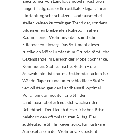
Eigentümer von Landhausmöbel investieren
längerfristig, da sie die rustikale Eleganz ihrer
Einrichtung sehr schätzen. Landhausmöbel
stellen keinen kurzzeitigen Trend dar, sondern
bilden einen bleibenden Ruhepol in allen
Räumen einer Wohnung über sämtliche
Stilepochen hinweg. Das Sortiment dieser
rustikalen Möbel umfasst im Grunde sämtliche
Gegenstände im Bereich der Möbel: Schränke,
Kommoden, Stühle, Tische, Betten – die
Auswahl hier ist enorm. Bestimmte Farben für
Wände, Tapeten und unterschiedliche Stoffe
vervollständigen den Landhausstil optimal.
Vor allem der mediterrane Stil der
Landhausmöbel erfreut sich wachsender
Beliebtheit. Der Hauch dieser frischen Brise
belebt so den oftmals tristen Alltag. Der
süddeutsche Stil hingegen sorgt für rustikale
Atmosphäre in der Wohnung. Es besteht