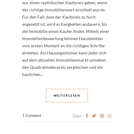
nur einen realistischen Kaufpreis geben, wenn
der richtige Immobilienwert ermittelt wurde.
Für den Fall, dass der Kaufpreis zu hoch
angesetzt ist, wird es Ewigkeiten andauern, bis
die Immobilie einen Käufer findet. Mittels einer
Immobilienbewertung können Hausbesitzer
vom ersten Moment an die richtigen Schritte
einleiten. Als Hauseigentümer kann jeder sich
auf dem aktuellen Immobilienmarkt umsehen,
den Quadratmeterpreis vergleichen und die
baulichen…
WEITERLESEN
1 Comment
Teilen