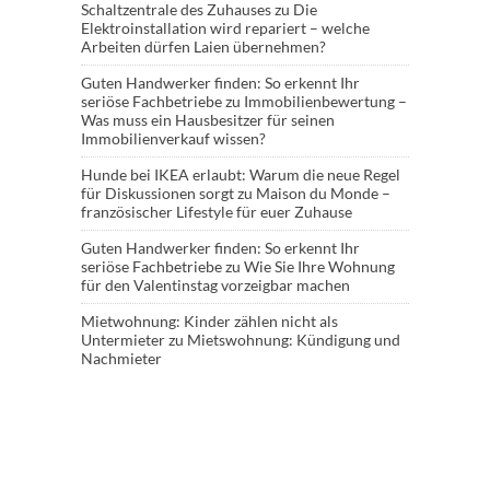
Schaltzentrale des Zuhauses
zu
Die
Elektroinstallation wird repariert – welche
Arbeiten dürfen Laien übernehmen?
Guten Handwerker finden: So erkennt Ihr
seriöse Fachbetriebe
zu
Immobilienbewertung –
Was muss ein Hausbesitzer für seinen
Immobilienverkauf wissen?
Hunde bei IKEA erlaubt: Warum die neue Regel
für Diskussionen sorgt
zu
Maison du Monde –
französischer Lifestyle für euer Zuhause
Guten Handwerker finden: So erkennt Ihr
seriöse Fachbetriebe
zu
Wie Sie Ihre Wohnung
für den Valentinstag vorzeigbar machen
Mietwohnung: Kinder zählen nicht als
Untermieter
zu
Mietswohnung: Kündigung und
Nachmieter