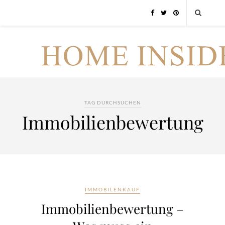
TAG DURCHSUCHEN
Immobilienbewertung
IMMOBILENKAUF
Immobilienbewertung –