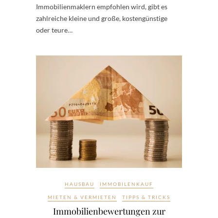
Immobilienmaklern empfohlen wird, gibt es
zahlreiche kleine und große, kostengünstige
oder teure…
HAUSBAU
IMMOBILENKAUF
MIETEN & VERMIETEN
TIPPS & TRICKS
Immobilienbewertungen zur