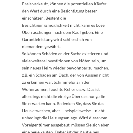
Preis verkauft, können die potentiellen Käufer
den Wert durch eine Besichtigung besser
einschätzen. Besteht die
Besichtigungsmöglichkeit nicht, kann es böse
Überraschungen nach dem Kauf geben. Eine
Garantieleistung wird schliesslich von
niemandem gewährt.
So können Schäden an der Sache existieren und
viele weitere Investitionen von Nöten sein, um
sein neues Heim wieder bewohnbar zu machen.
z.B. ein Schaden am Dach, der von Aussen nicht
zu erkennen war, Schimmelpilz in den
Wohnräumen, feuchte Keller u.s.w. Das ist
allerdings nicht die einzige Überraschung, die
Sie erwarten kann. Bedenken Sie, dass Sie das
Haus erwerben, aber – beispielsweise – nicht
unbedingt die Heizungsanlage. Wird diese vom
Voreigentümer ausgebaut, müssen Sie sich eben
eine neue kaufen. Daher ist der Kauf eines