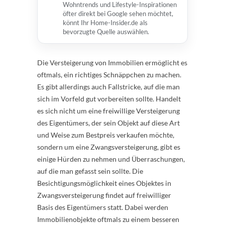
Wohntrends und Lifestyle-Inspirationen
öfter direkt bei Google sehen möchtet,
könnt Ihr Home-Insider.de als
bevorzugte Quelle auswählen.
Die Versteigerung von Immobilien ermöglicht es
oftmals, ein richtiges Schnäppchen zu machen.
Es gibt allerdings auch Fallstricke, auf die man
sich im Vorfeld gut vorbereiten sollte. Handelt
es sich nicht um eine freiwillige Versteigerung
des Eigentümers, der sein Objekt auf diese Art
und Weise zum Bestpreis verkaufen möchte,
sondern um eine Zwangsversteigerung, gibt es
einige Hürden zu nehmen und Überraschungen,
auf die man gefasst sein sollte. Die
Besichtigungsmöglichkeit eines Objektes in
Zwangsversteigerung findet auf freiwilliger
Basis des Eigentümers statt. Dabei werden
Immobilienobjekte oftmals zu einem besseren