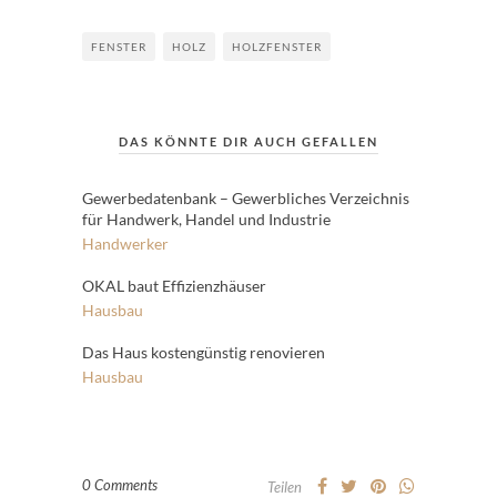
FENSTER
HOLZ
HOLZFENSTER
DAS KÖNNTE DIR AUCH GEFALLEN
Gewerbedatenbank – Gewerbliches Verzeichnis
für Handwerk, Handel und Industrie
Handwerker
OKAL baut Effizienzhäuser
Hausbau
Das Haus kostengünstig renovieren
Hausbau
0 Comments
Teilen