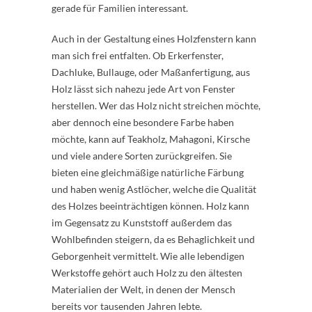
gerade für Familien interessant.
Auch in der Gestaltung eines Holzfenstern kann
man sich frei entfalten. Ob Erkerfenster,
Dachluke, Bullauge, oder Maßanfertigung, aus
Holz lässt sich nahezu jede Art von Fenster
herstellen. Wer das Holz nicht streichen möchte,
aber dennoch eine besondere Farbe haben
möchte, kann auf Teakholz, Mahagoni, Kirsche
und viele andere Sorten zurückgreifen. Sie
bieten eine gleichmäßige natürliche Färbung
und haben wenig Astlöcher, welche die Qualität
des Holzes beeinträchtigen können. Holz kann
im Gegensatz zu Kunststoff außerdem das
Wohlbefinden steigern, da es Behaglichkeit und
Geborgenheit vermittelt. Wie alle lebendigen
Werkstoffe gehört auch Holz zu den ältesten
Materialien der Welt, in denen der Mensch
bereits vor tausenden Jahren lebte.