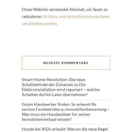
Diese Website verwendet Akismet, um Spam zu
reduzieren.
Erfahre, wie deine Kommentardaten
verarbeitet werden.
NEUESTE KOMMENTARE
Smart-Home-Revolution: Die neue
Schaltzentrale des Zuhauses
zu
Die
Elektroinstallation wird repariert – welche
Arbeiten dürfen Laien übernehmen?
Guten Handwerker finden: So erkennt Ihr
seriöse Fachbetriebe
zu
Immobilienbewertung –
Was muss ein Hausbesitzer für seinen
Immobilienverkauf wissen?
Hunde bei IKEA erlaubt: Warum die neue Regel