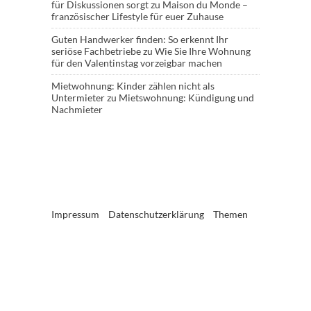
für Diskussionen sorgt
zu
Maison du Monde –
französischer Lifestyle für euer Zuhause
Guten Handwerker finden: So erkennt Ihr
seriöse Fachbetriebe
zu
Wie Sie Ihre Wohnung
für den Valentinstag vorzeigbar machen
Mietwohnung: Kinder zählen nicht als
Untermieter
zu
Mietswohnung: Kündigung und
Nachmieter
Impressum
Datenschutzerklärung
Themen