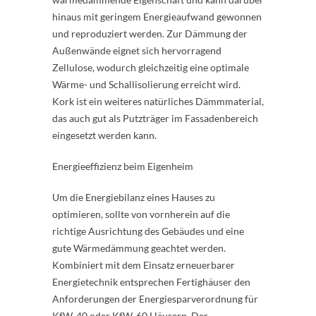
hinaus mit geringem Energieaufwand gewonnen
und reproduziert werden. Zur Dämmung der
Außenwände eignet sich hervorragend
Zellulose, wodurch gleichzeitig eine optimale
Wärme- und Schallisolierung erreicht wird.
Kork ist ein weiteres natürliches Dämmmaterial,
das auch gut als Putzträger im Fassadenbereich
eingesetzt werden kann.
Energieeffizienz beim Eigenheim
Um die Energiebilanz eines Hauses zu
optimieren, sollte von vornherein auf die
richtige Ausrichtung des Gebäudes und eine
gute Wärmedämmung geachtet werden.
Kombiniert mit dem Einsatz erneuerbarer
Energietechnik entsprechen Fertighäuser den
Anforderungen der Energiesparverordnung für
KfW-40 oder KfW-60 Häusern. Der