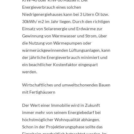
Energieverbrauch eines solchen
Niedrigenergiehauses kann bei 3 Litern Öl bzw.
30kWh/ m2 im Jahr liegen. Durch den richtigen
Einsatz von Solarenergie und Erdwärme zur
Gewinnung von Warmwasser und Strom, über
die Nutzung von Wärmepumpen oder
wärmerückgewinnenden Lüftungsanlagen, kann
der jährliche Energieverbrauch minimiert und
ein beachtlicher Kostenfaktor eingespart
werden.
Wirtschaftliches und umweltschonendes Bauen
mit Fertighäusern
Der Wert einer Immobilie wird in Zukunft
immer mehr von seinem Energiebedarf bei
höchstmöglicher Wohnqualität abhängen.
Schon in der Projektierungsphase sollte das
Eigenheim ganzheitlich betrachtet werden. Im