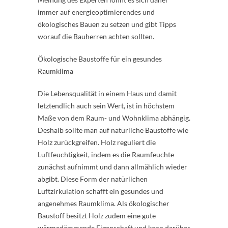
immer auf energieoptimierendes und
ökologisches Bauen zu setzen und gibt Tipps
worauf die Bauherren achten sollten.
Ökologische Baustoffe für ein gesundes
Raumklima
Die Lebensqualität in einem Haus und damit
letztendlich auch sein Wert, ist in höchstem
Maße von dem Raum- und Wohnklima abhängig.
Deshalb sollte man auf natürliche Baustoffe wie
Holz zurückgreifen. Holz reguliert die
Luftfeuchtigkeit, indem es die Raumfeuchte
zunächst aufnimmt und dann allmählich wieder
abgibt. Diese Form der natürlichen
Luftzirkulation schafft ein gesundes und
angenehmes Raumklima. Als ökologischer
Baustoff besitzt Holz zudem eine gute
wärmedämmende Eigenschaft und kann darüber