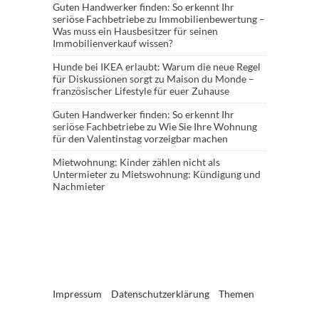
Guten Handwerker finden: So erkennt Ihr
seriöse Fachbetriebe
zu
Immobilienbewertung –
Was muss ein Hausbesitzer für seinen
Immobilienverkauf wissen?
Hunde bei IKEA erlaubt: Warum die neue Regel
für Diskussionen sorgt
zu
Maison du Monde –
französischer Lifestyle für euer Zuhause
Guten Handwerker finden: So erkennt Ihr
seriöse Fachbetriebe
zu
Wie Sie Ihre Wohnung
für den Valentinstag vorzeigbar machen
Mietwohnung: Kinder zählen nicht als
Untermieter
zu
Mietswohnung: Kündigung und
Nachmieter
Impressum
Datenschutzerklärung
Themen