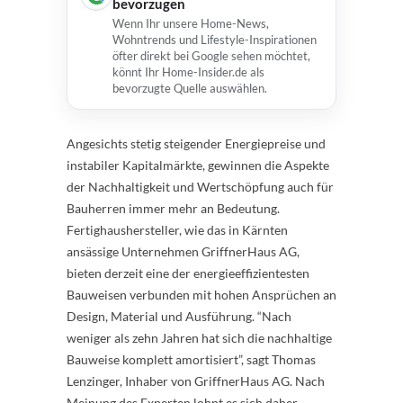
bevorzugen
Wenn Ihr unsere Home-News,
Wohntrends und Lifestyle-Inspirationen
öfter direkt bei Google sehen möchtet,
könnt Ihr Home-Insider.de als
bevorzugte Quelle auswählen.
Angesichts stetig steigender Energiepreise und
instabiler Kapitalmärkte, gewinnen die Aspekte
der Nachhaltigkeit und Wertschöpfung auch für
Bauherren immer mehr an Bedeutung.
Fertighaushersteller, wie das in Kärnten
ansässige Unternehmen GriffnerHaus AG,
bieten derzeit eine der energieeffizientesten
Bauweisen verbunden mit hohen Ansprüchen an
Design, Material und Ausführung. “Nach
weniger als zehn Jahren hat sich die nachhaltige
Bauweise komplett amortisiert”, sagt Thomas
Lenzinger, Inhaber von GriffnerHaus AG. Nach
Meinung des Experten lohnt es sich daher