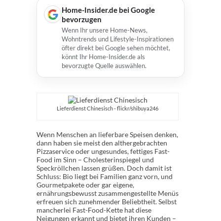
Home-Insider.de bei Google
bevorzugen
Wenn Ihr unsere Home-News,
Wohntrends und Lifestyle-Inspirationen
öfter direkt bei Google sehen möchtet,
könnt Ihr Home-Insider.de als
bevorzugte Quelle auswählen.
Lieferdienst Chinesisch - flickr/shibuya246
Wenn Menschen an lieferbare Speisen denken,
dann haben sie meist den althergebrachten
Pizzaservice oder ungesundes, fettiges Fast-
Food im Sinn – Cholesterinspiegel und
Speckröllchen lassen grüßen. Doch damit ist
Schluss: Bio liegt bei Familien ganz vorn, und
Gourmetpakete oder gar eigene,
ernährungsbewusst zusammengestellte Menüs
erfreuen sich zunehmender Beliebtheit. Selbst
mancherlei Fast-Food-Kette hat diese
Neigungen erkannt und bietet ihren Kunden –