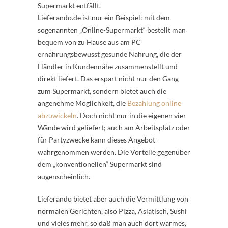
Supermarkt entfällt.
Lieferando.de ist nur ein Beispiel: mit dem
sogenannten „Online-Supermarkt“ bestellt man
bequem von zu Hause aus am PC
ernährungsbewusst gesunde Nahrung, die der
Händler in Kundennähe zusammenstellt und
direkt liefert. Das erspart nicht nur den Gang
zum Supermarkt, sondern bietet auch die
angenehme Möglichkeit, die
Bezahlung online
abzuwickeln
. Doch nicht nur in die eigenen vier
Wände wird geliefert; auch am Arbeitsplatz oder
für Partyzwecke kann dieses Angebot
wahrgenommen werden. Die Vorteile gegenüber
dem „konventionellen“ Supermarkt sind
augenscheinlich.
Lieferando bietet aber auch die Vermittlung von
normalen Gerichten, also Pizza, Asiatisch, Sushi
und vieles mehr, so daß man auch dort warmes,