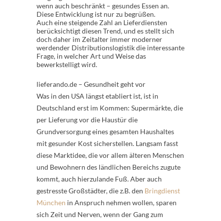
wenn auch beschränkt – gesundes Essen an.
Diese Entwicklung ist nur zu begrüßen.
Auch eine steigende Zahl an Lieferdiensten
berücksichtigt diesen Trend, und es stellt sich
doch daher im Zeitalter immer moderner
werdender Distributionslogistik die interessante
Frage, in welcher Art und Weise das
bewerkstelligt wird.
lieferando.de – Gesundheit geht vor
Was in den USA längst etabliert ist, ist in
Deutschland erst im Kommen: Supermärkte, die
per Lieferung vor die Haustür die
Grundversorgung eines gesamten Haushaltes
mit gesunder Kost sicherstellen. Langsam fasst
diese Marktidee, die vor allem älteren Menschen
und Bewohnern des ländlichen Bereichs zugute
kommt, auch hierzulande Fuß. Aber auch
gestresste Großstädter, die z.B. den
Bringdienst
München
in Anspruch nehmen wollen, sparen
sich Zeit und Nerven, wenn der Gang zum