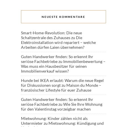
NEUESTE KOMMENTARE
Smart-Home-Revolution: Die neue
Schaltzentrale des Zuhauses
zu
Die
Elektroinstallation wird repariert – welche
Arbeiten dürfen Laien übernehmen?
Guten Handwerker finden: So erkennt Ihr
seriöse Fachbetriebe
zu
Immobilienbewertung –
Was muss ein Hausbesitzer für seinen
Immobilienverkauf wissen?
Hunde bei IKEA erlaubt: Warum die neue Regel
für Diskussionen sorgt
zu
Maison du Monde –
französischer Lifestyle für euer Zuhause
Guten Handwerker finden: So erkennt Ihr
seriöse Fachbetriebe
zu
Wie Sie Ihre Wohnung
für den Valentinstag vorzeigbar machen
Mietwohnung: Kinder zählen nicht als
Untermieter
zu
Mietswohnung: Kündigung und