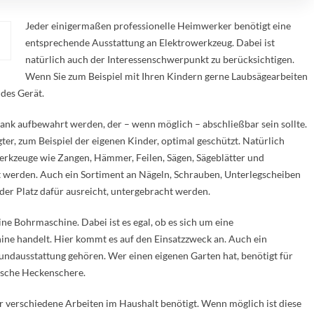
Jeder einigermaßen professionelle Heimwerker benötigt eine
entsprechende Ausstattung an Elektrowerkzeug. Dabei ist
natürlich auch der Interessenschwerpunkt zu berücksichtigen.
Wenn Sie zum Beispiel mit Ihren Kindern gerne Laubsägearbeiten
des Gerät.
nk aufbewahrt werden, der – wenn möglich – abschließbar sein sollte.
er, zum Beispiel der eigenen Kinder, optimal geschützt. Natürlich
erkzeuge wie Zangen, Hämmer, Feilen, Sägen, Sägeblätter und
werden. Auch ein Sortiment an Nägeln, Schrauben, Unterlegscheiben
er Platz dafür ausreicht, untergebracht werden.
e Bohrmaschine. Dabei ist es egal, ob es sich um eine
e handelt. Hier kommt es auf den Einsatzzweck an. Auch ein
ndausstattung gehören. Wer einen eigenen Garten hat, benötigt für
ische Heckenschere.
r verschiedene Arbeiten im Haushalt benötigt. Wenn möglich ist diese