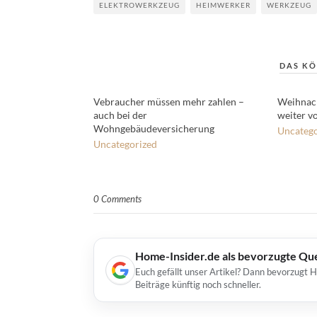
ELEKTROWERKZEUG
HEIMWERKER
WERKZEUG
DAS KÖ
Vebraucher müssen mehr zahlen –
Weihnac
auch bei der
weiter vo
Wohngebäudeversicherung
Uncatego
Uncategorized
0 Comments
Home-Insider.de als bevorzugte Qu
Euch gefällt unser Artikel? Dann bevorzugt 
Beiträge künftig noch schneller.