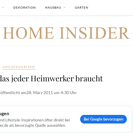
DEKORATION
HAUSBAU
GARTEN
UNCATEGORIZED
das jeder Heimwerker braucht
öffentlicht am
28. März 2011 um 4:30 Uhr
ugen
Bei Google bevorzugen
Lifestyle-Inspirationen öfter direkt bei
er.de als bevorzugte Quelle auswählen.