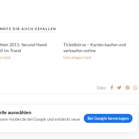
NNTE DIR AUCH GEFALLEN
hten 2011: Second Hand
Ticketbörse – Karten kaufen und
ll im Trend
verkaufen online
rized
Uncategorized
Teilen
elle auswählen
Bei Google bevorzugen
Home-Insider.de bei Google und entdeckt neue