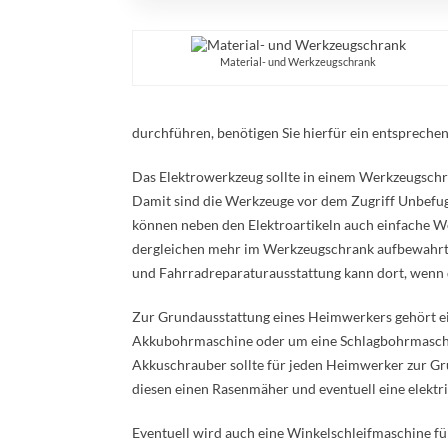
Material- und Werkzeugschrank
durchführen, benötigen Sie hierfür ein entsprechen
Das Elektrowerkzeug sollte in einem Werkzeugschra
Damit sind die Werkzeuge vor dem Zugriff Unbefugt
können neben den Elektroartikeln auch einfache W
dergleichen mehr im Werkzeugschrank aufbewahrt 
und Fahrradreparaturausstattung kann dort, wenn d
Zur Grundausstattung eines Heimwerkers gehört ein
Akkubohrmaschine oder um eine Schlagbohrmaschin
Akkuschrauber sollte für jeden Heimwerker zur Gru
diesen einen Rasenmäher und eventuell eine elektr
Eventuell wird auch eine Winkelschleifmaschine fü