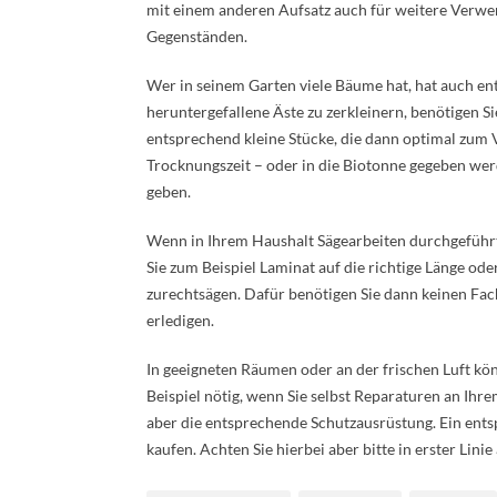
mit einem anderen Aufsatz auch für weitere Verwe
Gegenständen.
Wer in seinem Garten viele Bäume hat, hat auch e
heruntergefallene Äste zu zerkleinern, benötigen S
entsprechend kleine Stücke, die dann optimal zum
Trocknungszeit – oder in die Biotonne gegeben we
geben.
Wenn in Ihrem Haushalt Sägearbeiten durchgeführt 
Sie zum Beispiel Laminat auf die richtige Länge ode
zurechtsägen. Dafür benötigen Sie dann keinen Fac
erledigen.
In geeigneten Räumen oder an der frischen Luft kö
Beispiel nötig, wenn Sie selbst Reparaturen an Ih
aber die entsprechende Schutzausrüstung. Ein ents
kaufen. Achten Sie hierbei aber bitte in erster Linie