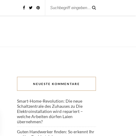
NEUESTE KOMMENTARE
Smart-Home-Revolution: Die neue
Schaltzentrale des Zuhauses
zu
Die
Elektroinstallation wird repariert –
welche Arbeiten dürfen Laien
übernehmen?
Guten Handwerker finden: So erkennt Ihr