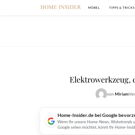
MÖBEL
TIPPS & TRICKS
Elektrowerkzeug, 
von
Miriam
Ver
Home-Insider.de bei Google bevorz
Wenn Ihr unsere Home-News, Wohntrends und 
Google sehen möchtet, könnt Ihr Home-Insid