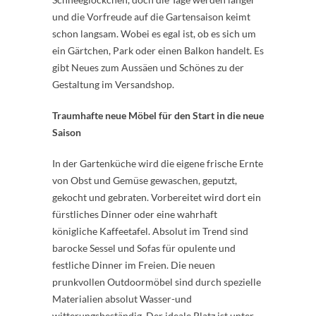
und die Vorfreude auf die Gartensaison keimt
schon langsam. Wobei es egal ist, ob es sich um
ein Gärtchen, Park oder einen Balkon handelt. Es
gibt Neues zum Aussäen und Schönes zu der
Gestaltung im Versandshop.
Traumhafte neue Möbel für den Start in die neue
Saison
In der Gartenküche wird die eigene frische Ernte
von Obst und Gemüse gewaschen, geputzt,
gekocht und gebraten. Vorbereitet wird dort ein
fürstliches Dinner oder eine wahrhaft
königliche Kaffeetafel. Absolut im Trend sind
barocke Sessel und Sofas für opulente und
festliche Dinner im Freien. Die neuen
prunkvollen Outdoormöbel sind durch spezielle
Materialien absolut Wasser-und
witterungsbeständig. Der ideale Platz ist unter