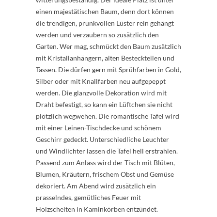
einen majestätischen Baum, denn dort können
die trendigen, prunkvollen Lüster rein gehängt
werden und verzaubern so zusätzlich den
Garten. Wer mag, schmückt den Baum zusätzlich
mit Kristallanhängern, alten Besteckteilen und
Tassen. Die dürfen gern mit Sprühfarben in Gold,
Silber oder mit Knallfarben neu aufgepeppt
werden. Die glanzvolle Dekoration wird mit
Draht befestigt, so kann ein Lüftchen sie nicht
plötzlich wegwehen. Die romantische Tafel wird
mit einer Leinen-Tischdecke und schönem
Geschirr gedeckt. Unterschiedliche Leuchter
und Windlichter lassen die Tafel hell erstrahlen.
Passend zum Anlass wird der Tisch mit Blüten,
Blumen, Kräutern, frischem Obst und Gemüse
dekoriert. Am Abend wird zusätzlich ein
prasselndes, gemütliches Feuer mit
Holzscheiten in Kaminkörben entzündet.