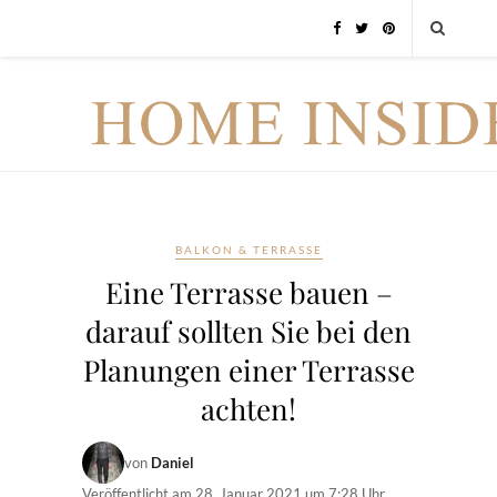
BALKON & TERRASSE
Eine Terrasse bauen –
darauf sollten Sie bei den
Planungen einer Terrasse
achten!
von
Daniel
Veröffentlicht am
28. Januar 2021 um 7:28 Uhr