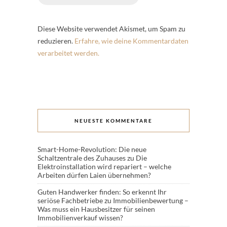
Diese Website verwendet Akismet, um Spam zu
reduzieren.
Erfahre, wie deine Kommentardaten
verarbeitet werden.
NEUESTE KOMMENTARE
Smart-Home-Revolution: Die neue
Schaltzentrale des Zuhauses
zu
Die
Elektroinstallation wird repariert – welche
Arbeiten dürfen Laien übernehmen?
Guten Handwerker finden: So erkennt Ihr
seriöse Fachbetriebe
zu
Immobilienbewertung –
Was muss ein Hausbesitzer für seinen
Immobilienverkauf wissen?