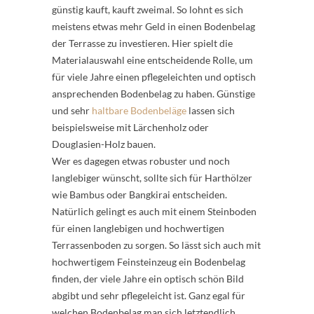
günstig kauft, kauft zweimal. So lohnt es sich
meistens etwas mehr Geld in einen Bodenbelag
der Terrasse zu investieren. Hier spielt die
Materialauswahl eine entscheidende Rolle, um
für viele Jahre einen pflegeleichten und optisch
ansprechenden Bodenbelag zu haben. Günstige
und sehr
haltbare Bodenbeläge
lassen sich
beispielsweise mit Lärchenholz oder
Douglasien-Holz bauen.
Wer es dagegen etwas robuster und noch
langlebiger wünscht, sollte sich für Harthölzer
wie Bambus oder Bangkirai entscheiden.
Natürlich gelingt es auch mit einem Steinboden
für einen langlebigen und hochwertigen
Terrassenboden zu sorgen. So lässt sich auch mit
hochwertigem Feinsteinzeug ein Bodenbelag
finden, der viele Jahre ein optisch schön Bild
abgibt und sehr pflegeleicht ist. Ganz egal für
welchen Bodenbelag man sich letztendlich