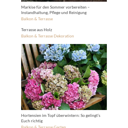
Markise für den Sommer vorbereiten –
Instandhaltung, Pflege und Reinigung
Balkon & Terrasse
Terrasse aus Holz
Balkon & Terrasse
Dekoration
Hortensien im Topf überwintern: So gelingt’s
Euch richtig
Balkon & Terrasse
Garten