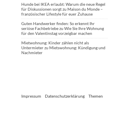
Hunde bei IKEA erlaubt: Warum die neue Regel
für Diskussionen sorgt
zu
Maison du Monde –
französischer Lifestyle für euer Zuhause
Guten Handwerker finden: So erkennt Ihr
seriöse Fachbetriebe
zu
Wie Sie Ihre Wohnung
für den Valentinstag vorzeigbar machen
Mietwohnung: Kinder zählen nicht als
Untermieter
zu
Mietswohnung: Kündigung und
Nachmieter
Impressum
Datenschutzerklärung
Themen