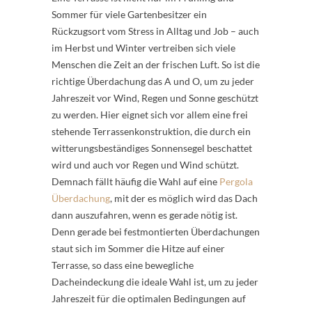
Sommer für viele Gartenbesitzer ein
Rückzugsort vom Stress in Alltag und Job – auch
im Herbst und Winter vertreiben sich viele
Menschen die Zeit an der frischen Luft. So ist die
richtige Überdachung das A und O, um zu jeder
Jahreszeit vor Wind, Regen und Sonne geschützt
zu werden. Hier eignet sich vor allem eine frei
stehende Terrassenkonstruktion, die durch ein
witterungsbeständiges Sonnensegel beschattet
wird und auch vor Regen und Wind schützt.
Demnach fällt häufig die Wahl auf eine
Pergola
Überdachung
, mit der es möglich wird das Dach
dann auszufahren, wenn es gerade nötig ist.
Denn gerade bei festmontierten Überdachungen
staut sich im Sommer die Hitze auf einer
Terrasse, so dass eine bewegliche
Dacheindeckung die ideale Wahl ist, um zu jeder
Jahreszeit für die optimalen Bedingungen auf