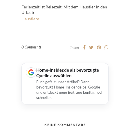
Ferienzeit ist Reisezeit: Mit dem Haustier in den
Urlaub
Haustiere
0 Comments
Teilen
Home-Insider.de als bevorzugte
Quelle auswählen
Euch gefällt unser Artikel? Dann
bevorzugt Home-Insider.de bei Google
und entdeckt neue Beiträge künftig noch
schneller.
KEINE KOMMENTARE