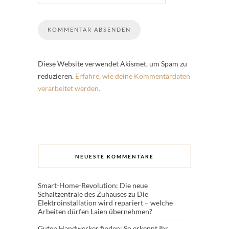
Diese Website verwendet Akismet, um Spam zu
reduzieren.
Erfahre, wie deine Kommentardaten
verarbeitet werden.
NEUESTE KOMMENTARE
Smart-Home-Revolution: Die neue
Schaltzentrale des Zuhauses
zu
Die
Elektroinstallation wird repariert – welche
Arbeiten dürfen Laien übernehmen?
Guten Handwerker finden: So erkennt Ihr