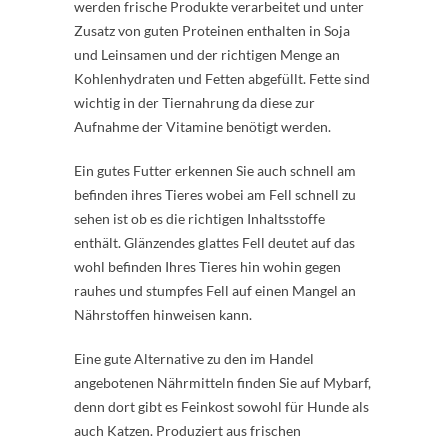
werden frische Produkte verarbeitet und unter
Zusatz von guten Proteinen enthalten in Soja
und Leinsamen und der richtigen Menge an
Kohlenhydraten und Fetten abgefüllt. Fette sind
wichtig in der Tiernahrung da diese zur
Aufnahme der Vitamine benötigt werden.
Ein gutes Futter erkennen Sie auch schnell am
befinden ihres Tieres wobei am Fell schnell zu
sehen ist ob es die richtigen Inhaltsstoffe
enthält. Glänzendes glattes Fell deutet auf das
wohl befinden Ihres Tieres hin wohin gegen
rauhes und stumpfes Fell auf einen Mangel an
Nährstoffen hinweisen kann.
Eine gute Alternative zu den im Handel
angebotenen Nährmitteln finden Sie auf Mybarf,
denn dort gibt es Feinkost sowohl für Hunde als
auch Katzen. Produziert aus frischen