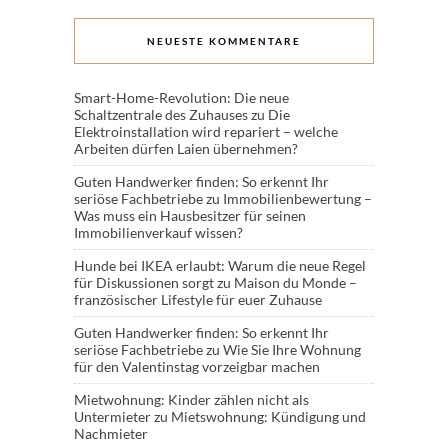
NEUESTE KOMMENTARE
Smart-Home-Revolution: Die neue
Schaltzentrale des Zuhauses
zu
Die
Elektroinstallation wird repariert – welche
Arbeiten dürfen Laien übernehmen?
Guten Handwerker finden: So erkennt Ihr
seriöse Fachbetriebe
zu
Immobilienbewertung –
Was muss ein Hausbesitzer für seinen
Immobilienverkauf wissen?
Hunde bei IKEA erlaubt: Warum die neue Regel
für Diskussionen sorgt
zu
Maison du Monde –
französischer Lifestyle für euer Zuhause
Guten Handwerker finden: So erkennt Ihr
seriöse Fachbetriebe
zu
Wie Sie Ihre Wohnung
für den Valentinstag vorzeigbar machen
Mietwohnung: Kinder zählen nicht als
Untermieter
zu
Mietswohnung: Kündigung und
Nachmieter