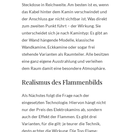
Steckdose in Reichweite. Am besten ist es, wenn
das Kabel hinter dem Kamin verschwindet und
der Anschluss gar nicht sichtbar ist. Was direkt
zum zweiten Punkt führt – der Wirkung. Sie
unterscheidet sich je nach Kamintyp: Es gibt an
der Wand hängende Modelle, klassische
Wandkamine, Eckkamine oder sogar frei
stehende Varianten als Raumteiler. Alle besitzen
eine ganz eigene Ausstrahlung und verleihen
dem Raum damit eine besondere Atmosphäre.
Realismus des Flammenbilds
Als Nächstes folgt die Frage nach der
eingesetzten Technologie. Hiervon hängt nicht
nur der Preis des Elektrokamins ab, sondern
auch der Effekt der Flammen. Es gibt drei
Varianten, für die gilt: je teurer die Technik,
desto echter die Wirkung. Die Top-Flame-