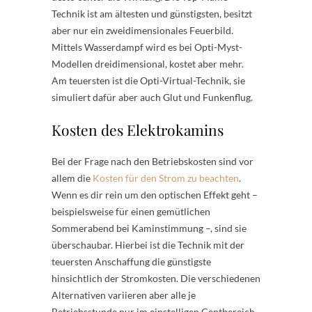
Technik ist am ältesten und günstigsten, besitzt
aber nur ein zweidimensionales Feuerbild.
Mittels Wasserdampf wird es bei Opti-Myst-
Modellen dreidimensional, kostet aber mehr.
Am teuersten ist die Opti-Virtual-Technik, sie
simuliert dafür aber auch Glut und Funkenflug.
Kosten des Elektrokamins
Bei der Frage nach den Betriebskosten sind vor
allem die
Kosten für den Strom zu beachten
.
Wenn es dir rein um den optischen Effekt geht –
beispielsweise für einen gemütlichen
Sommerabend bei Kaminstimmung –, sind sie
überschaubar. Hierbei ist die Technik mit der
teuersten Anschaffung die günstigste
hinsichtlich der Stromkosten. Die verschiedenen
Alternativen variieren aber alle je
Betriebsstunde nur im einstelligen Centbereich.