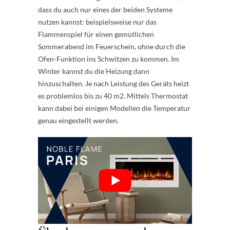
dass du auch nur eines der beiden Systeme
nutzen kannst: beispielsweise nur das
Flammenspiel für einen gemütlichen
Sommerabend im Feuerschein, ohne durch die
Ofen-Funktion ins Schwitzen zu kommen. Im
Winter kannst du die Heizung dann
hinzuschalten. Je nach Leistung des Geräts heizt
es problemlos bis zu 40 m2. Mittels Thermostat
kann dabei bei einigen Modellen die Temperatur
genau eingestellt werden.