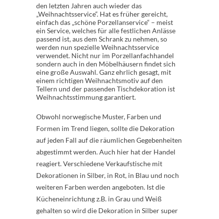
den letzten Jahren auch wieder das
„Weihnachtsservice“. Hat es früher gereicht,
einfach das „schöne Porzellanservice“ – meist
ein Service, welches für alle festlichen Anlässe
passend ist, aus dem Schrank zu nehmen, so
werden nun spezielle Weihnachtsservice
verwendet. Nicht nur im Porzellanfachhandel
sondern auch in den Möbelhäusern findet sich
eine große Auswahl. Ganz ehrlich gesagt, mit
einem richtigen Weihnachtsmotiv auf den
Tellern und der passenden Tischdekoration ist
Weihnachtsstimmung garantiert.
Obwohl norwegische Muster, Farben und
Formen im Trend liegen, sollte die Dekoration
auf jeden Fall auf die räumlichen Gegebenheiten
abgestimmt werden. Auch hier hat der Handel
reagiert. Verschiedene Verkaufstische mit
Dekorationen in Silber, in Rot, in Blau und noch
weiteren Farben werden angeboten. Ist die
Kücheneinrichtung z.B. in Grau und Weiß
gehalten so wird die Dekoration in Silber super