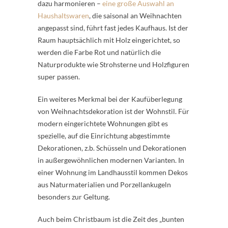
dazu harmonieren –
eine große Auswahl an
Haushaltswaren
, die saisonal an Weihnachten
angepasst sind, führt fast jedes Kaufhaus. Ist der
Raum hauptsächlich mit Holz eingerichtet, so
werden die Farbe Rot und natürlich die
Naturprodukte wie Strohsterne und Holzfiguren
super passen.
Ein weiteres Merkmal bei der Kaufüberlegung
von Weihnachtsdekoration ist der Wohnstil. Für
modern eingerichtete Wohnungen gibt es
spezielle, auf die Einrichtung abgestimmte
Dekorationen, z.b. Schüsseln und Dekorationen
in außergewöhnlichen modernen Varianten. In
einer Wohnung im Landhausstil kommen Dekos
aus Naturmaterialien und Porzellankugeln
besonders zur Geltung.
Auch beim Christbaum ist die Zeit des „bunten