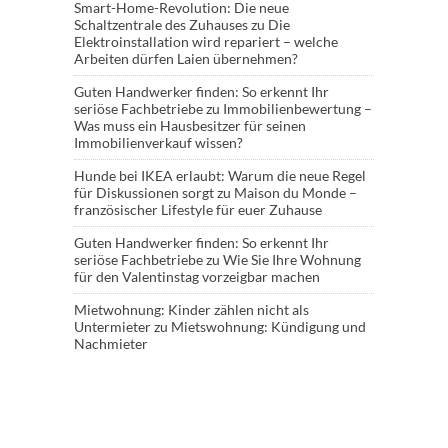
Smart-Home-Revolution: Die neue
Schaltzentrale des Zuhauses
zu
Die
Elektroinstallation wird repariert – welche
Arbeiten dürfen Laien übernehmen?
Guten Handwerker finden: So erkennt Ihr
seriöse Fachbetriebe
zu
Immobilienbewertung –
Was muss ein Hausbesitzer für seinen
Immobilienverkauf wissen?
Hunde bei IKEA erlaubt: Warum die neue Regel
für Diskussionen sorgt
zu
Maison du Monde –
französischer Lifestyle für euer Zuhause
Guten Handwerker finden: So erkennt Ihr
seriöse Fachbetriebe
zu
Wie Sie Ihre Wohnung
für den Valentinstag vorzeigbar machen
Mietwohnung: Kinder zählen nicht als
Untermieter
zu
Mietswohnung: Kündigung und
Nachmieter