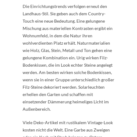
Die Einrichtungstrends verfolgen erneut den
Landhaus-Stil. Sie geben auch dem Country-
Touch eine neue Bedeutung. Eine gelungene
Mischung aus materiellen Kontrasten ergibt ein
Wohnumfeld, in dem die Natur ihren
wohlverdienten Platz erhält. Naturmaterialien
wie Holz, Glas, Stein, Metall und Ton gehen eine
gelungene Kombination ein. Urig wirken Filz-
Bodenkissen, die im Look echter Steine angelegt
werden. Am besten wirken solche Bodenkissen,
wenn sie in einer Gruppe unterschiedlich großer
Filz-Steine dekoriert werden. Solarleuchten
erhellen den Garten und schaffen mit
einsetzender Dämmerung heimeliges Licht im
Außenbereich.
Viele Deko-Artikel mit rustikalem Vintage-Look
kosten nicht die Welt. Eine Garbe aus Zweigen