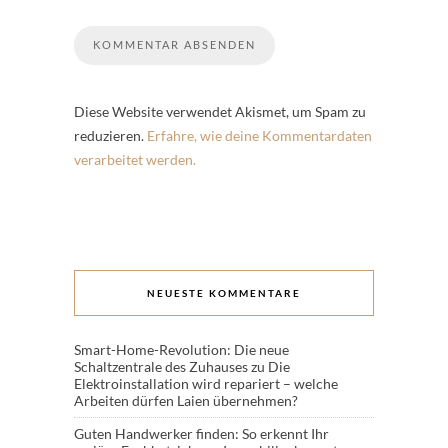
Diese Website verwendet Akismet, um Spam zu
reduzieren.
Erfahre, wie deine Kommentardaten
verarbeitet werden.
NEUESTE KOMMENTARE
Smart-Home-Revolution: Die neue
Schaltzentrale des Zuhauses
zu
Die
Elektroinstallation wird repariert – welche
Arbeiten dürfen Laien übernehmen?
Guten Handwerker finden: So erkennt Ihr