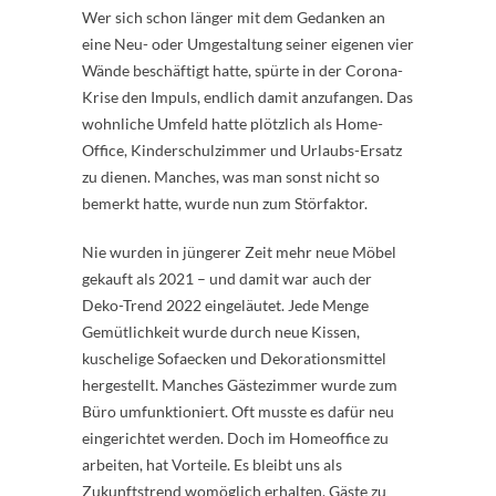
Wer sich schon länger mit dem Gedanken an
eine Neu- oder Umgestaltung seiner eigenen vier
Wände beschäftigt hatte, spürte in der Corona-
Krise den Impuls, endlich damit anzufangen. Das
wohnliche Umfeld hatte plötzlich als Home-
Office, Kinderschulzimmer und Urlaubs-Ersatz
zu dienen. Manches, was man sonst nicht so
bemerkt hatte, wurde nun zum Störfaktor.
Nie wurden in jüngerer Zeit mehr neue Möbel
gekauft als 2021 – und damit war auch der
Deko-Trend 2022 eingeläutet. Jede Menge
Gemütlichkeit wurde durch neue Kissen,
kuschelige Sofaecken und Dekorationsmittel
hergestellt. Manches Gästezimmer wurde zum
Büro umfunktioniert. Oft musste es dafür neu
eingerichtet werden. Doch im Homeoffice zu
arbeiten, hat Vorteile. Es bleibt uns als
Zukunftstrend womöglich erhalten. Gäste zu