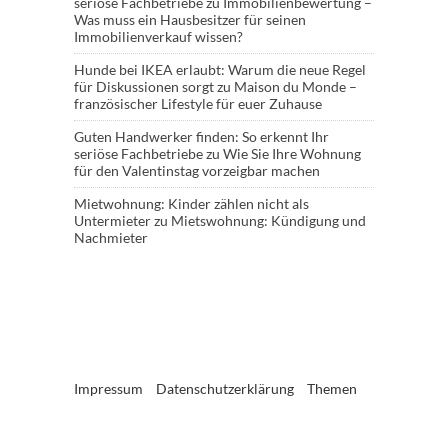
seriöse Fachbetriebe
zu
Immobilienbewertung –
Was muss ein Hausbesitzer für seinen
Immobilienverkauf wissen?
Hunde bei IKEA erlaubt: Warum die neue Regel
für Diskussionen sorgt
zu
Maison du Monde –
französischer Lifestyle für euer Zuhause
Guten Handwerker finden: So erkennt Ihr
seriöse Fachbetriebe
zu
Wie Sie Ihre Wohnung
für den Valentinstag vorzeigbar machen
Mietwohnung: Kinder zählen nicht als
Untermieter
zu
Mietswohnung: Kündigung und
Nachmieter
Impressum
Datenschutzerklärung
Themen