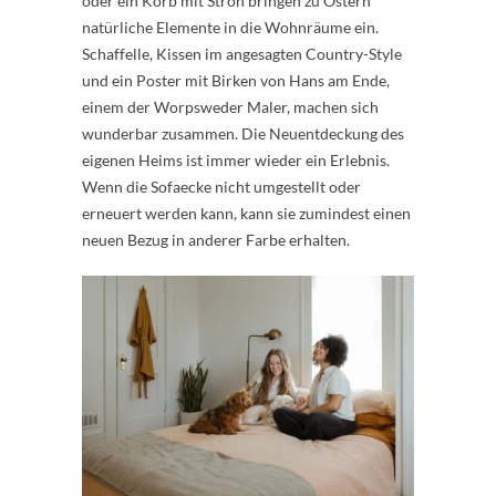
oder ein Korb mit Stroh bringen zu Ostern
natürliche Elemente in die Wohnräume ein.
Schaffelle, Kissen im angesagten Country-Style
und ein Poster mit Birken von Hans am Ende,
einem der Worpsweder Maler, machen sich
wunderbar zusammen. Die Neuentdeckung des
eigenen Heims ist immer wieder ein Erlebnis.
Wenn die Sofaecke nicht umgestellt oder
erneuert werden kann, kann sie zumindest einen
neuen Bezug in anderer Farbe erhalten.