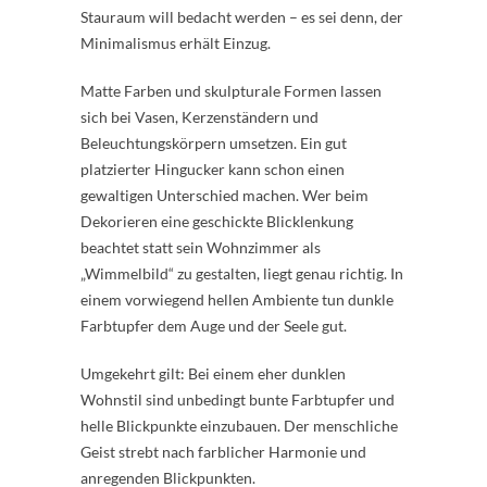
Stauraum will bedacht werden – es sei denn, der
Minimalismus erhält Einzug.
Matte Farben und skulpturale Formen lassen
sich bei Vasen, Kerzenständern und
Beleuchtungskörpern umsetzen. Ein gut
platzierter Hingucker kann schon einen
gewaltigen Unterschied machen. Wer beim
Dekorieren eine geschickte Blicklenkung
beachtet statt sein Wohnzimmer als
„Wimmelbild“ zu gestalten, liegt genau richtig. In
einem vorwiegend hellen Ambiente tun dunkle
Farbtupfer dem Auge und der Seele gut.
Umgekehrt gilt: Bei einem eher dunklen
Wohnstil sind unbedingt bunte Farbtupfer und
helle Blickpunkte einzubauen. Der menschliche
Geist strebt nach farblicher Harmonie und
anregenden Blickpunkten.