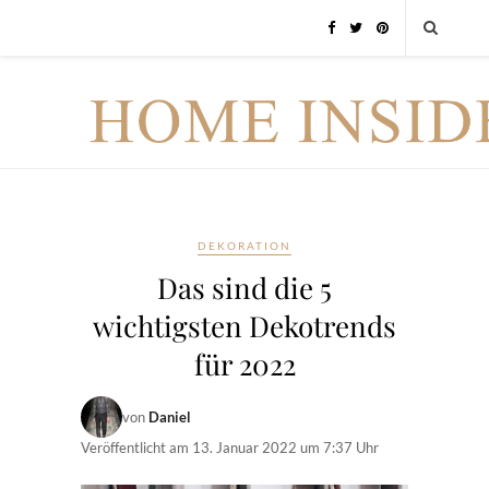
DEKORATION
Das sind die 5
wichtigsten Dekotrends
für 2022
von
Daniel
Veröffentlicht am
13. Januar 2022 um 7:37 Uhr