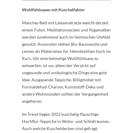
Wohlfühloasen mit Kuschelfaktor
Manches Bett mit Latexmatratze weicht derzeit
einem Futon. Meditationsecken und Yogamatten
werden zunehmend auch im heimischen Umfeld
genutzt. Ansonsten stehen Bio-Baumwolle und
Leinen als Materialien für Heimtextilien hoch im
Kurs. Um eine heimelige Wohlfühloase zu
entwerfen, ist vor allem der Verzicht auf
ungesunde und unökologische Dinge eine gute
Idee. Ausgasende Teppiche, Billigmöbel mit
Formaldehyd-Charme, Kunststoff-Deko und
andere Wohnsünden sollten der Vergangenheit
angehören.
Im Trend liegen 2022 kuschelig-flauschige
Hochflor-Teppiche in Wohn- und Schlafräumen.
Auch weiche Kuscheldecken sind gefragt.