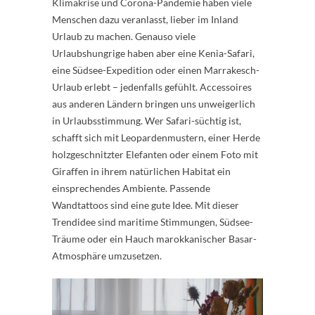
Klimakrise und Corona-Pandemie haben viele
Menschen dazu veranlasst, lieber im Inland
Urlaub zu machen. Genauso viele
Urlaubshungrige haben aber eine Kenia-Safari,
eine Südsee-Expedition oder einen Marrakesch-
Urlaub erlebt – jedenfalls gefühlt. Accessoires
aus anderen Ländern bringen uns unweigerlich
in Urlaubsstimmung. Wer Safari-süchtig ist,
schafft sich mit Leopardenmustern, einer Herde
holzgeschnitzter Elefanten oder einem Foto mit
Giraffen in ihrem natürlichen Habitat ein
einsprechendes Ambiente. Passende
Wandtattoos sind eine gute Idee. Mit dieser
Trendidee sind maritime Stimmungen, Südsee-
Träume oder ein Hauch marokkanischer Basar-
Atmosphäre umzusetzen.