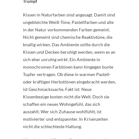
Trumpf
Kissen in Naturfarben sind angesagt. Damit sind
ungebleichte Weiß-Töne, Pastellfarben und alle
in der Natur vorkommenden Farben gemeint.
Nicht gemeint sind chemische Reaktivtöne, die
knallig wirken. Das Ambiente sollte durch die
Kissen und Decken beruhigt werden, wenn es an
sich eher unruhig wirkt. Ein Ambiente in
monochromen Farbtönen kann hingegen bunte
Tupfer vertragen. Ob diese in warmen Pastell-
oder kräftigen Herbsttönen eingebracht werden,
ist Geschmackssache. Fakt ist: Neue
Kissenbezüge kosten nicht die Welt. Doch sie
schaffen ein neues Wohngefühl, das sich
auszahlt. Wer sich Zuhause wohlfühlt, ist
motivierter und entspannter. In Krisenzeiten
nicht die schlechteste Haltung.