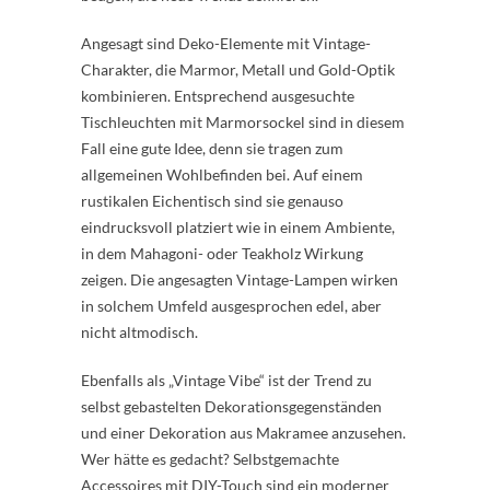
Angesagt sind Deko-Elemente mit Vintage-
Charakter, die Marmor, Metall und Gold-Optik
kombinieren. Entsprechend ausgesuchte
Tischleuchten mit Marmorsockel sind in diesem
Fall eine gute Idee, denn sie tragen zum
allgemeinen Wohlbefinden bei. Auf einem
rustikalen Eichentisch sind sie genauso
eindrucksvoll platziert wie in einem Ambiente,
in dem Mahagoni- oder Teakholz Wirkung
zeigen. Die angesagten Vintage-Lampen wirken
in solchem Umfeld ausgesprochen edel, aber
nicht altmodisch.
Ebenfalls als „Vintage Vibe“ ist der Trend zu
selbst gebastelten Dekorationsgegenständen
und einer Dekoration aus Makramee anzusehen.
Wer hätte es gedacht? Selbstgemachte
Accessoires mit DIY-Touch sind ein moderner