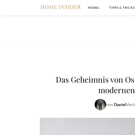
MÖBEL
TIPPS & TRICKS
Das Geheimnis von Os
modernen 
von
Daniel
Verö