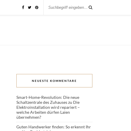
NEUESTE KOMMENTARE
Smart-Home-Revolution: Die neue
Schaltzentrale des Zuhauses
zu
Die
Elektroinstallation wird repariert –
welche Arbeiten dürfen Laien
übernehmen?
Guten Handwerker finden: So erkennt Ihr