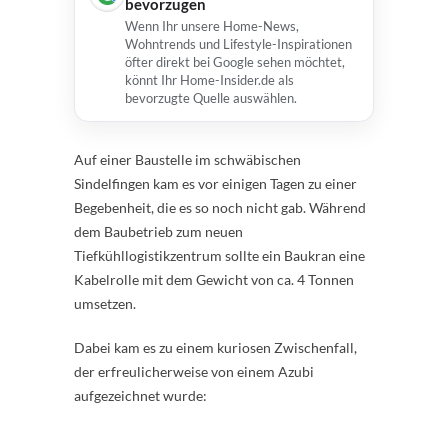
bevorzugen
Wenn Ihr unsere Home-News,
Wohntrends und Lifestyle-Inspirationen
öfter direkt bei Google sehen möchtet,
könnt Ihr Home-Insider.de als
bevorzugte Quelle auswählen.
Auf einer Baustelle im schwäbischen
Sindelfingen kam es vor einigen Tagen zu einer
Begebenheit, die es so noch nicht gab. Während
dem Baubetrieb zum neuen
Tiefkühllogistikzentrum sollte ein Baukran eine
Kabelrolle mit dem Gewicht von ca. 4 Tonnen
umsetzen.
Dabei kam es zu einem kuriosen Zwischenfall,
der erfreulicherweise von einem Azubi
aufgezeichnet wurde: