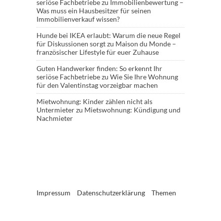
seriöse Fachbetriebe
zu
Immobilienbewertung –
Was muss ein Hausbesitzer für seinen
Immobilienverkauf wissen?
Hunde bei IKEA erlaubt: Warum die neue Regel
für Diskussionen sorgt
zu
Maison du Monde –
französischer Lifestyle für euer Zuhause
Guten Handwerker finden: So erkennt Ihr
seriöse Fachbetriebe
zu
Wie Sie Ihre Wohnung
für den Valentinstag vorzeigbar machen
Mietwohnung: Kinder zählen nicht als
Untermieter
zu
Mietswohnung: Kündigung und
Nachmieter
Impressum
Datenschutzerklärung
Themen