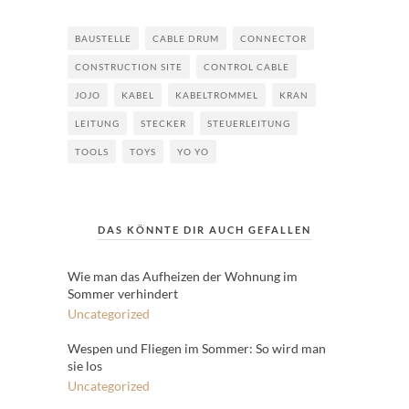
BAUSTELLE
CABLE DRUM
CONNECTOR
CONSTRUCTION SITE
CONTROL CABLE
JOJO
KABEL
KABELTROMMEL
KRAN
LEITUNG
STECKER
STEUERLEITUNG
TOOLS
TOYS
YO YO
DAS KÖNNTE DIR AUCH GEFALLEN
Wie man das Aufheizen der Wohnung im
Sommer verhindert
Uncategorized
Wespen und Fliegen im Sommer: So wird man
sie los
Uncategorized