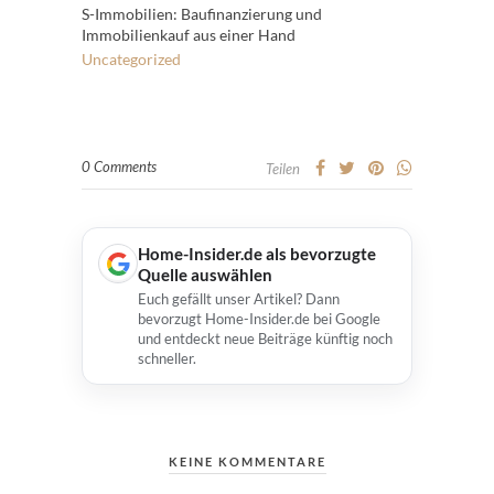
S-Immobilien: Baufinanzierung und
Immobilienkauf aus einer Hand
Uncategorized
0 Comments
Teilen
Home-Insider.de als bevorzugte
Quelle auswählen
Euch gefällt unser Artikel? Dann
bevorzugt Home-Insider.de bei Google
und entdeckt neue Beiträge künftig noch
schneller.
KEINE KOMMENTARE