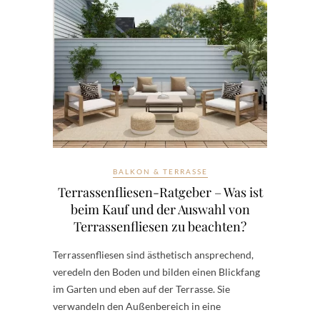
BALKON & TERRASSE
Terrassenfliesen-Ratgeber – Was ist
beim Kauf und der Auswahl von
Terrassenfliesen zu beachten?
Terrassenfliesen sind ästhetisch ansprechend,
veredeln den Boden und bilden einen Blickfang
im Garten und eben auf der Terrasse. Sie
verwandeln den Außenbereich in eine