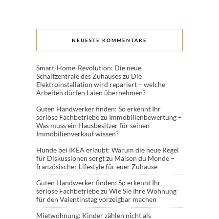
NEUESTE KOMMENTARE
Smart-Home-Revolution: Die neue
Schaltzentrale des Zuhauses
zu
Die
Elektroinstallation wird repariert – welche
Arbeiten dürfen Laien übernehmen?
Guten Handwerker finden: So erkennt Ihr
seriöse Fachbetriebe
zu
Immobilienbewertung –
Was muss ein Hausbesitzer für seinen
Immobilienverkauf wissen?
Hunde bei IKEA erlaubt: Warum die neue Regel
für Diskussionen sorgt
zu
Maison du Monde –
französischer Lifestyle für euer Zuhause
Guten Handwerker finden: So erkennt Ihr
seriöse Fachbetriebe
zu
Wie Sie Ihre Wohnung
für den Valentinstag vorzeigbar machen
Mietwohnung: Kinder zählen nicht als