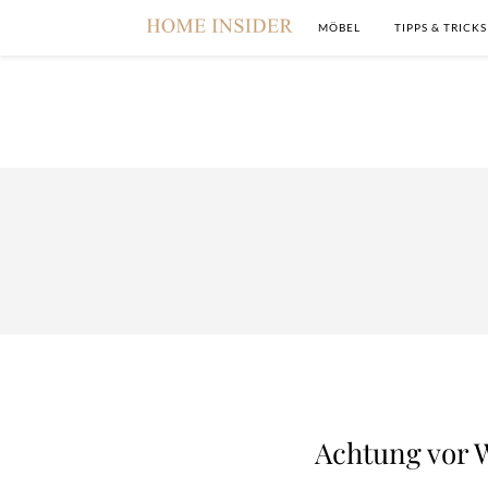
MÖBEL
TIPPS & TRICKS
Achtung vor W