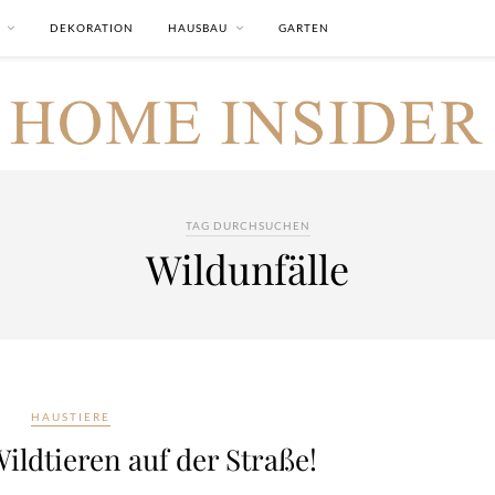
DEKORATION
HAUSBAU
GARTEN
TAG DURCHSUCHEN
Wildunfälle
HAUSTIERE
ildtieren auf der Straße!