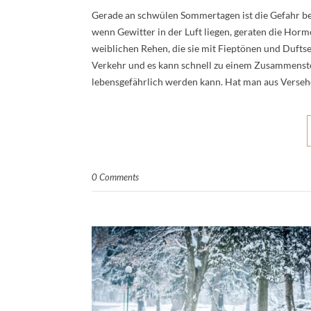
Gerade an schwülen Sommertagen ist die Gefahr bes
wenn Gewitter in der Luft liegen, geraten die Horm
weiblichen Rehen, die sie mit Fieptönen und Duftse
Verkehr und es kann schnell zu einem Zusammensto
lebensgefährlich werden kann. Hat man aus Verseh
0 Comments