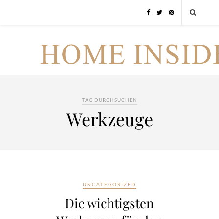
TAG DURCHSUCHEN
Werkzeuge
UNCATEGORIZED
Die wichtigsten