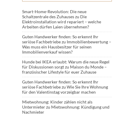
Smart-Home-Revolution: Die neue
Schaltzentrale des Zuhauses
zu
Die
Elektroinstallation wird repariert – welche
Arbeiten dürfen Laien übernehmen?
Guten Handwerker finden: So erkennt Ihr
seriöse Fachbetriebe
zu
Immobilienbewertung –
Was muss ein Hausbesitzer für seinen
Immobilienverkauf wissen?
Hunde bei IKEA erlaubt: Warum die neue Regel
für Diskussionen sorgt
zu
Maison du Monde –
französischer Lifestyle für euer Zuhause
Guten Handwerker finden: So erkennt Ihr
seriöse Fachbetriebe
zu
Wie Sie Ihre Wohnung
für den Valentinstag vorzeigbar machen
Mietwohnung: Kinder zählen nicht als
Untermieter
zu
Mietswohnung: Kündigung und
Nachmieter