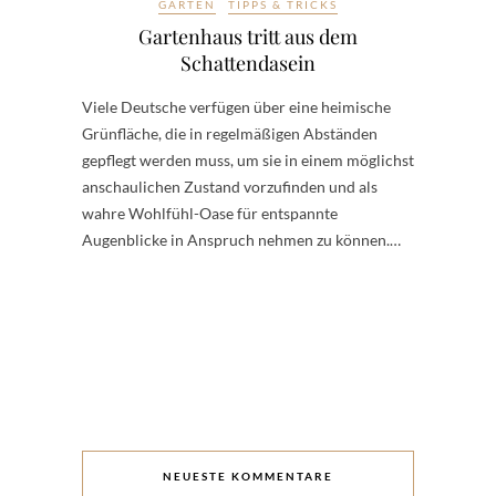
GARTEN
TIPPS & TRICKS
Gartenhaus tritt aus dem
Schattendasein
Viele Deutsche verfügen über eine heimische
Grünfläche, die in regelmäßigen Abständen
gepflegt werden muss, um sie in einem möglichst
anschaulichen Zustand vorzufinden und als
wahre Wohlfühl-Oase für entspannte
Augenblicke in Anspruch nehmen zu können.…
NEUESTE KOMMENTARE