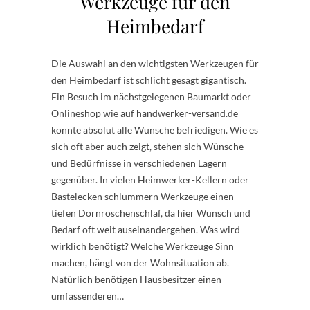
Werkzeuge für den
Heimbedarf
Die Auswahl an den wichtigsten Werkzeugen für
den Heimbedarf ist schlicht gesagt gigantisch.
Ein Besuch im nächstgelegenen Baumarkt oder
Onlineshop wie auf handwerker-versand.de
könnte absolut alle Wünsche befriedigen. Wie es
sich oft aber auch zeigt, stehen sich Wünsche
und Bedürfnisse in verschiedenen Lagern
gegenüber. In vielen Heimwerker-Kellern oder
Bastelecken schlummern Werkzeuge einen
tiefen Dornröschenschlaf, da hier Wunsch und
Bedarf oft weit auseinandergehen. Was wird
wirklich benötigt? Welche Werkzeuge Sinn
machen, hängt von der Wohnsituation ab.
Natürlich benötigen Hausbesitzer einen
umfassenderen…