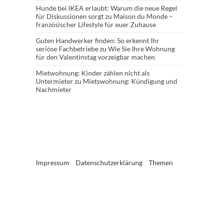
Hunde bei IKEA erlaubt: Warum die neue Regel
für Diskussionen sorgt
zu
Maison du Monde –
französischer Lifestyle für euer Zuhause
Guten Handwerker finden: So erkennt Ihr
seriöse Fachbetriebe
zu
Wie Sie Ihre Wohnung
für den Valentinstag vorzeigbar machen
Mietwohnung: Kinder zählen nicht als
Untermieter
zu
Mietswohnung: Kündigung und
Nachmieter
Impressum
Datenschutzerklärung
Themen