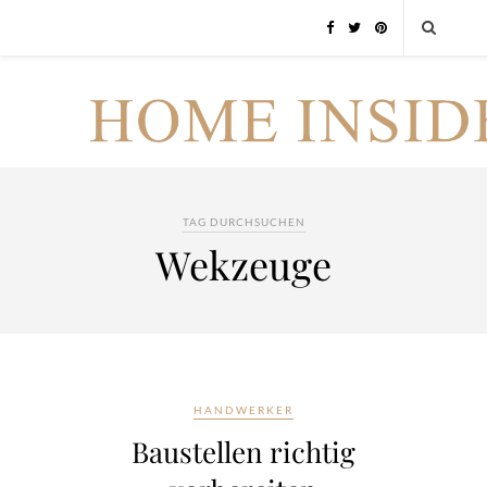
TAG DURCHSUCHEN
Wekzeuge
HANDWERKER
Baustellen richtig