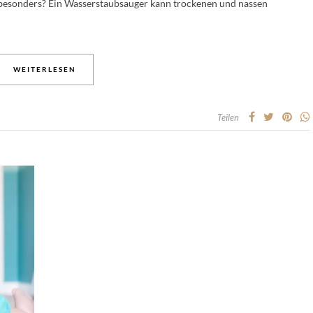
 besonders? Ein Wasserstaubsauger kann trockenen und nassen
WEITERLESEN
Teilen