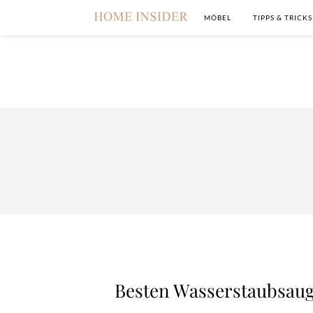
MÖBEL
TIPPS & TRICKS
Besten Wasserstaubsauge