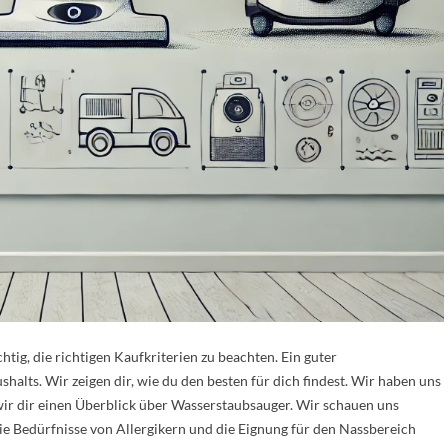
tig, die richtigen Kaufkriterien zu beachten. Ein guter
shalts. Wir zeigen dir, wie du den besten für dich findest. Wir haben uns
wir dir einen Überblick über Wasserstaubsauger. Wir schauen uns
ie Bedürfnisse von Allergikern und die Eignung für den Nassbereich