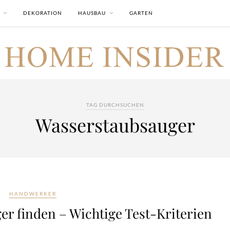
DEKORATION
HAUSBAU
GARTEN
TAG DURCHSUCHEN
Wasserstaubsauger
HANDWERKER
r finden – Wichtige Test-Kriterien