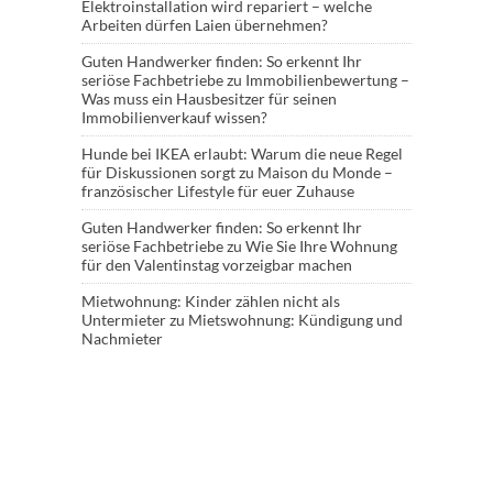
Elektroinstallation wird repariert – welche
Arbeiten dürfen Laien übernehmen?
Guten Handwerker finden: So erkennt Ihr
seriöse Fachbetriebe
zu
Immobilienbewertung –
Was muss ein Hausbesitzer für seinen
Immobilienverkauf wissen?
Hunde bei IKEA erlaubt: Warum die neue Regel
für Diskussionen sorgt
zu
Maison du Monde –
französischer Lifestyle für euer Zuhause
Guten Handwerker finden: So erkennt Ihr
seriöse Fachbetriebe
zu
Wie Sie Ihre Wohnung
für den Valentinstag vorzeigbar machen
Mietwohnung: Kinder zählen nicht als
Untermieter
zu
Mietswohnung: Kündigung und
Nachmieter