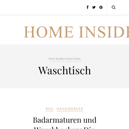
TAG DURCHSUCHEN
Waschtisch
BAD
HANDWERKER
Badarmaturen und