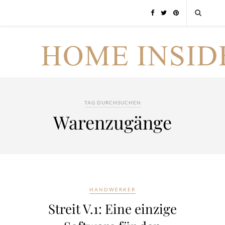
TAG DURCHSUCHEN
Warenzugänge
HANDWERKER
Streit V.1: Eine einzige