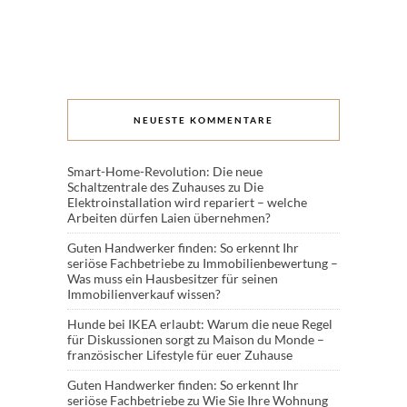
NEUESTE KOMMENTARE
Smart-Home-Revolution: Die neue
Schaltzentrale des Zuhauses
zu
Die
Elektroinstallation wird repariert – welche
Arbeiten dürfen Laien übernehmen?
Guten Handwerker finden: So erkennt Ihr
seriöse Fachbetriebe
zu
Immobilienbewertung –
Was muss ein Hausbesitzer für seinen
Immobilienverkauf wissen?
Hunde bei IKEA erlaubt: Warum die neue Regel
für Diskussionen sorgt
zu
Maison du Monde –
französischer Lifestyle für euer Zuhause
Guten Handwerker finden: So erkennt Ihr
seriöse Fachbetriebe
zu
Wie Sie Ihre Wohnung