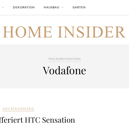
DEKORATION
HAUSBAU
GARTEN
TAG DURCHSUCHEN
Vodafone
UNCATEGORIZED
fferiert HTC Sensation