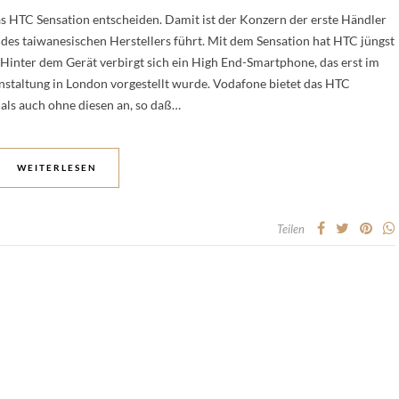
s HTC Sensation entscheiden. Damit ist der Konzern der erste Händler
es taiwanesischen Herstellers führt. Mit dem Sensation hat HTC jüngst
Hinter dem Gerät verbirgt sich ein High End-Smartphone, das erst im
anstaltung in London vorgestellt wurde. Vodafone bietet das HTC
als auch ohne diesen an, so daß…
WEITERLESEN
Teilen