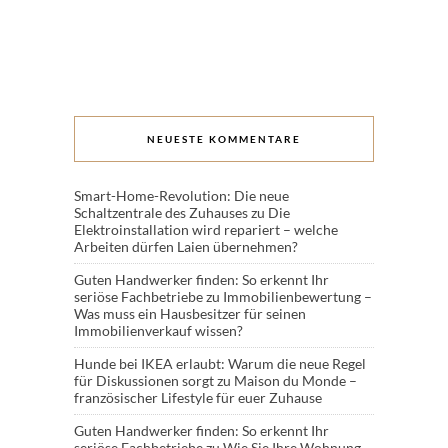
NEUESTE KOMMENTARE
Smart-Home-Revolution: Die neue
Schaltzentrale des Zuhauses
zu
Die
Elektroinstallation wird repariert – welche
Arbeiten dürfen Laien übernehmen?
Guten Handwerker finden: So erkennt Ihr
seriöse Fachbetriebe
zu
Immobilienbewertung –
Was muss ein Hausbesitzer für seinen
Immobilienverkauf wissen?
Hunde bei IKEA erlaubt: Warum die neue Regel
für Diskussionen sorgt
zu
Maison du Monde –
französischer Lifestyle für euer Zuhause
Guten Handwerker finden: So erkennt Ihr
seriöse Fachbetriebe
zu
Wie Sie Ihre Wohnung