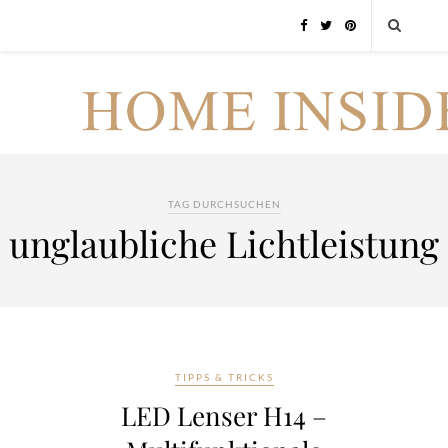
TAG DURCHSUCHEN
unglaubliche Lichtleistung
TIPPS & TRICKS
LED Lenser H14 –