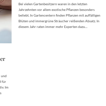
Bei vielen Gartenbesitzern waren in den letzten
Jahrzehnten vor allem exotische Pflanzen besonders
beliebt. In Gartencentern finden Pflanzen mit auffälligen
Blüten und immergrüne Sträucher reißenden Absatz. In
diesem Jahr raten immer mehr Experten dazu…
der
- und
 für
iv. Im
s