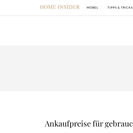
MÖBEL
TIPPS & TRICKS
Ankaufpreise für gebrau