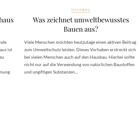
HAUSBAU
vhaus
Was zeichnet umweltbewusstes
Bauen aus?
ende
Viele Menschen möchten heutzutage einen aktiven Beitrag
aus ist
zum Umweltschutz leisten. Dieses Vorhaben erstreckt sich
 zu
bei vielen Menschen auch auf den Hausbau. Hierbei sollte
nicht nur auf die Verwendung von natürlichen Baustoffen
mmung
und ungiftigen Substanzen…