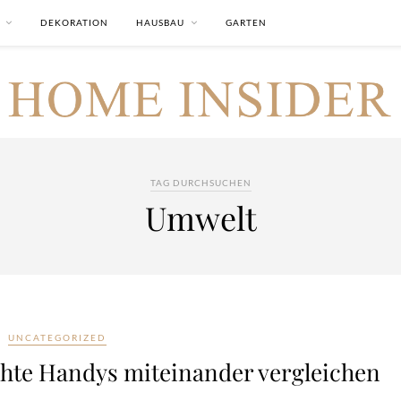
DEKORATION
HAUSBAU
GARTEN
TAG DURCHSUCHEN
Umwelt
UNCATEGORIZED
chte Handys miteinander vergleichen