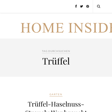
TAG DURCHSUCHEN
Trüffel
GARTEN
Trüffel-Haselnuss-