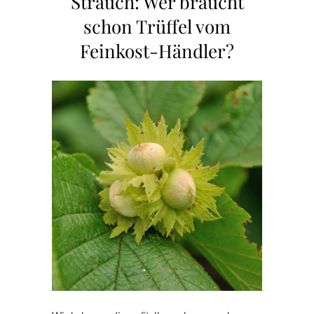
Strauch: Wer braucht
schon Trüffel vom
Feinkost-Händler?