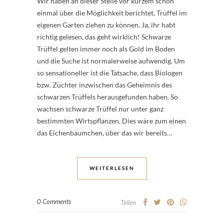
Wir haben an dieser Stelle vor kurzem schon
einmal über die Möglichkeit berichtet, Trüffel im
eigenen Garten ziehen zu können. Ja, ihr habt
richtig gelesen, das geht wirklich! Schwarze
Trüffel gelten immer noch als Gold im Boden
und die Suche ist normalerweise aufwendig. Um
so sensationeller ist die Tatsache, dass Biologen
bzw. Züchter inzwischen das Geheimnis des
schwarzen Trüffels herausgefunden haben. So
wachsen schwarze Trüffel nur unter ganz
bestimmten Wirtspflanzen. Dies wäre zum einen
das Eichenbäumchen, über das wir bereits…
WEITERLESEN
0 Comments
Teilen