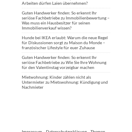
Arbeiten dürfen Laien übernehmen?
Guten Handwerker finden: So erkennt Ihr
seriöse Fachbetriebe
zu
Immobilienbewertung –
Was muss ein Hausbesitzer für seinen
Immobilienverkauf wissen?
Hunde bei IKEA erlaubt: Warum die neue Regel
für Diskussionen sorgt
zu
Maison du Monde –
französischer Lifestyle für euer Zuhause
Guten Handwerker finden: So erkennt Ihr
seriöse Fachbetriebe
zu
Wie Sie Ihre Wohnung
für den Valentinstag vorzeigbar machen
Mietwohnung: Kinder zählen nicht als
Untermieter
zu
Mietswohnung: Kündigung und
Nachmieter
Impressum
Datenschutzerklärung
Themen