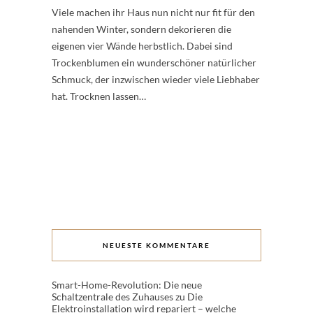
Viele machen ihr Haus nun nicht nur fit für den
nahenden Winter, sondern dekorieren die
eigenen vier Wände herbstlich. Dabei sind
Trockenblumen ein wunderschöner natürlicher
Schmuck, der inzwischen wieder viele Liebhaber
hat. Trocknen lassen…
NEUESTE KOMMENTARE
Smart-Home-Revolution: Die neue
Schaltzentrale des Zuhauses
zu
Die
Elektroinstallation wird repariert – welche