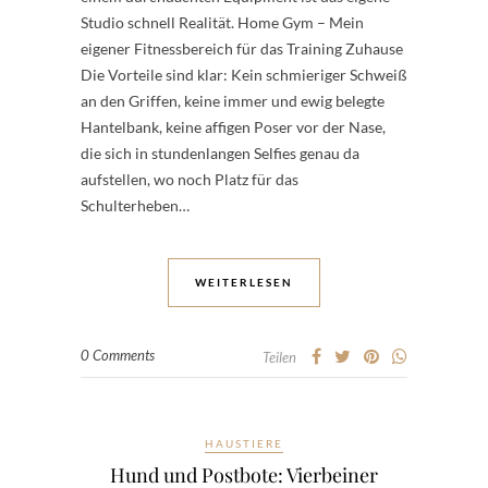
Studio schnell Realität. Home Gym – Mein
eigener Fitnessbereich für das Training Zuhause
Die Vorteile sind klar: Kein schmieriger Schweiß
an den Griffen, keine immer und ewig belegte
Hantelbank, keine affigen Poser vor der Nase,
die sich in stundenlangen Selfies genau da
aufstellen, wo noch Platz für das
Schulterheben…
WEITERLESEN
0 Comments
Teilen
HAUSTIERE
Hund und Postbote: Vierbeiner