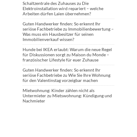
Schaltzentrale des Zuhauses
zu
Die
Elektroinstallation wird repariert – welche
Arbeiten dürfen Laien übernehmen?
Guten Handwerker finden: So erkennt Ihr
seriöse Fachbetriebe
zu
Immobilienbewertung –
Was muss ein Hausbesitzer für seinen
Immobilienverkauf wissen?
Hunde bei IKEA erlaubt: Warum die neue Regel
für Diskussionen sorgt
zu
Maison du Monde –
französischer Lifestyle für euer Zuhause
Guten Handwerker finden: So erkennt Ihr
seriöse Fachbetriebe
zu
Wie Sie Ihre Wohnung
für den Valentinstag vorzeigbar machen
Mietwohnung: Kinder zählen nicht als
Untermieter
zu
Mietswohnung: Kündigung und
Nachmieter