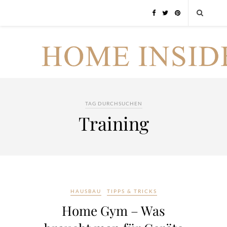
TAG DURCHSUCHEN
Training
HAUSBAU
TIPPS & TRICKS
Home Gym – Was