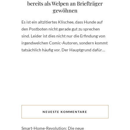
bereits als Welpen an Briefträger
gewöhnen
Es ist ein altzitiertes Klischee, dass Hunde auf
den Postboten nicht gerade gut zu sprechen
sind. Leider ist dies nicht nur die Erfindung von
irgendwelchen Comic-Autoren, sondern kommt
tatsächlich häufig vor. Der Hauptgrund dafür…
NEUESTE KOMMENTARE
Smart-Home-Revolution: Die neue