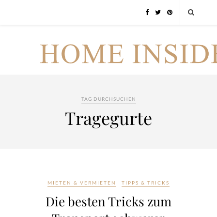
TAG DURCHSUCHEN
Tragegurte
MIETEN & VERMIETEN
TIPPS & TRICKS
Die besten Tricks zum