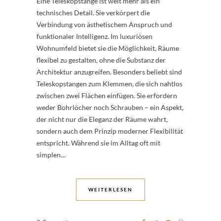
Eine Teleskopstange ist weit mehr als ein
technisches Detail. Sie verkörpert die
Verbindung von ästhetischem Anspruch und
funktionaler Intelligenz. Im luxuriösen
Wohnumfeld bietet sie die Möglichkeit, Räume
flexibel zu gestalten, ohne die Substanz der
Architektur anzugreifen. Besonders beliebt sind
Teleskopstangen zum Klemmen, die sich nahtlos
zwischen zwei Flächen einfügen. Sie erfordern
weder Bohrlöcher noch Schrauben – ein Aspekt,
der nicht nur die Eleganz der Räume wahrt,
sondern auch dem Prinzip moderner Flexibilität
entspricht. Während sie im Alltag oft mit
simplen…
WEITERLESEN