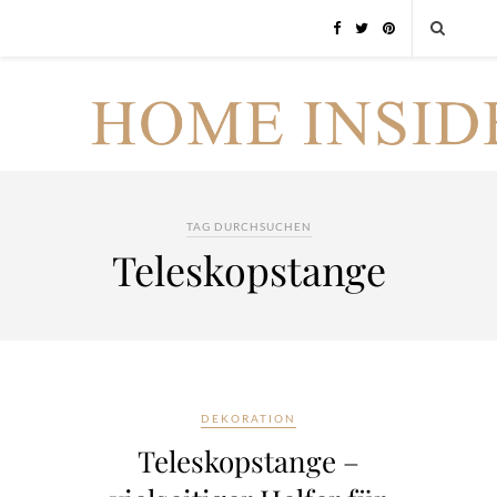
TAG DURCHSUCHEN
Teleskopstange
DEKORATION
Teleskopstange –