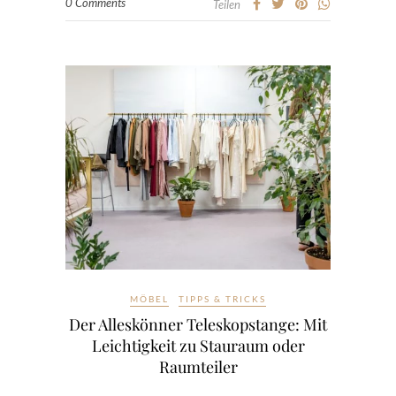
0 Comments
Teilen
MÖBEL
TIPPS & TRICKS
Der Alleskönner Teleskopstange: Mit
Leichtigkeit zu Stauraum oder
Raumteiler