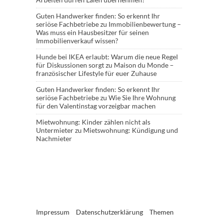
Guten Handwerker finden: So erkennt Ihr
seriöse Fachbetriebe
zu
Immobilienbewertung –
Was muss ein Hausbesitzer für seinen
Immobilienverkauf wissen?
Hunde bei IKEA erlaubt: Warum die neue Regel
für Diskussionen sorgt
zu
Maison du Monde –
französischer Lifestyle für euer Zuhause
Guten Handwerker finden: So erkennt Ihr
seriöse Fachbetriebe
zu
Wie Sie Ihre Wohnung
für den Valentinstag vorzeigbar machen
Mietwohnung: Kinder zählen nicht als
Untermieter
zu
Mietswohnung: Kündigung und
Nachmieter
Impressum
Datenschutzerklärung
Themen