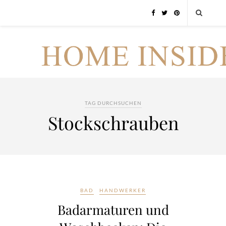
TAG DURCHSUCHEN
Stockschrauben
BAD
HANDWERKER
Badarmaturen und