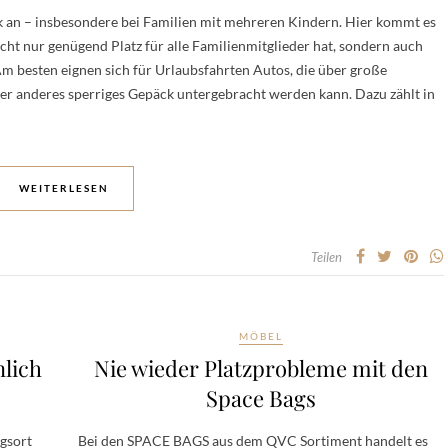
ck an – insbesondere bei Familien mit mehreren Kindern. Hier kommt es
icht nur genügend Platz für alle Familienmitglieder hat, sondern auch
m besten eignen sich für Urlaubsfahrten Autos, die über große
er anderes sperriges Gepäck untergebracht werden kann. Dazu zählt in
WEITERLESEN
Teilen
MÖBEL
lich
Nie wieder Platzprobleme mit den
Space Bags
gsort
Bei den SPACE BAGS aus dem QVC Sortiment handelt es