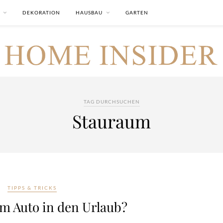
DEKORATION
HAUSBAU
GARTEN
TAG DURCHSUCHEN
Stauraum
TIPPS & TRICKS
m Auto in den Urlaub?