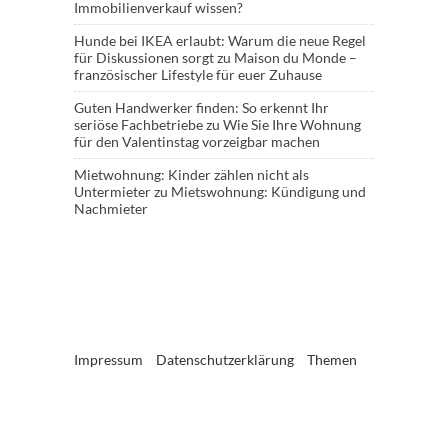
Immobilienverkauf wissen?
Hunde bei IKEA erlaubt: Warum die neue Regel
für Diskussionen sorgt
zu
Maison du Monde –
französischer Lifestyle für euer Zuhause
Guten Handwerker finden: So erkennt Ihr
seriöse Fachbetriebe
zu
Wie Sie Ihre Wohnung
für den Valentinstag vorzeigbar machen
Mietwohnung: Kinder zählen nicht als
Untermieter
zu
Mietswohnung: Kündigung und
Nachmieter
Impressum
Datenschutzerklärung
Themen