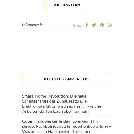
WEITERLESEN
0 Comments
Teilen
NEUESTE KOMMENTARE
Smart-Home-Revolution: Die neue
Schaltzentrale des Zuhauses
zu
Die
Elektroinstallation wird repariert – welche
Arbeiten dürfen Laien übernehmen?
Guten Handwerker finden: So erkennt Ihr
seriöse Fachbetriebe
zu
Immobilienbewertung –
Was muss ein Hausbesitzer für seinen