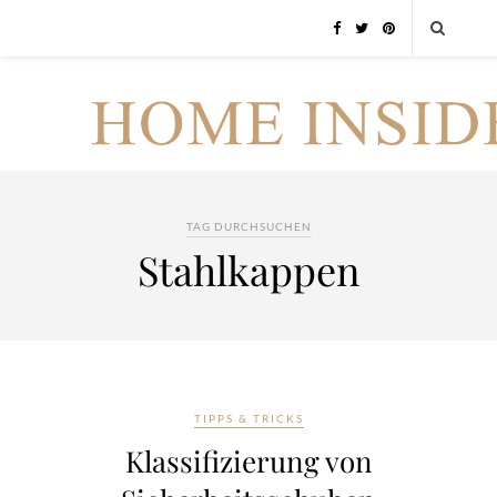
TAG DURCHSUCHEN
Stahlkappen
TIPPS & TRICKS
Klassifizierung von