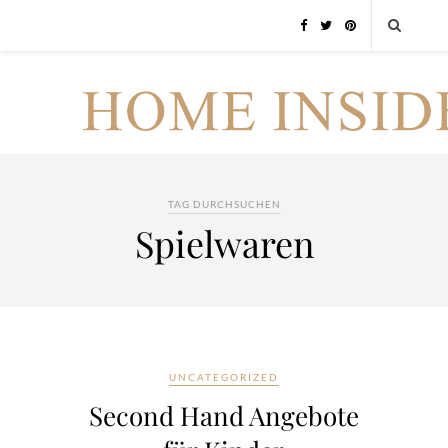
TAG DURCHSUCHEN
Spielwaren
UNCATEGORIZED
Second Hand Angebote