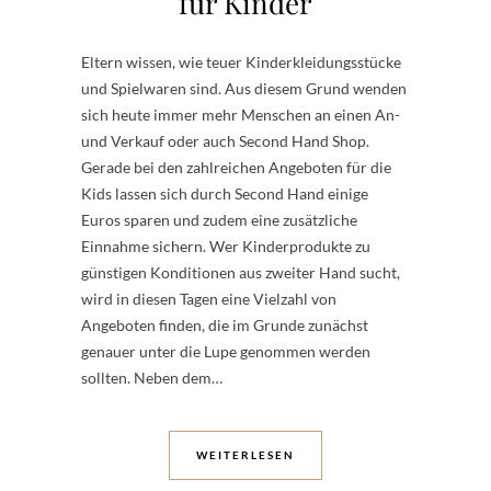
für Kinder
Eltern wissen, wie teuer Kinderkleidungsstücke
und Spielwaren sind. Aus diesem Grund wenden
sich heute immer mehr Menschen an einen An-
und Verkauf oder auch Second Hand Shop.
Gerade bei den zahlreichen Angeboten für die
Kids lassen sich durch Second Hand einige
Euros sparen und zudem eine zusätzliche
Einnahme sichern. Wer Kinderprodukte zu
günstigen Konditionen aus zweiter Hand sucht,
wird in diesen Tagen eine Vielzahl von
Angeboten finden, die im Grunde zunächst
genauer unter die Lupe genommen werden
sollten. Neben dem…
WEITERLESEN