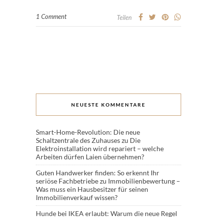
1 Comment
Teilen
NEUESTE KOMMENTARE
Smart-Home-Revolution: Die neue
Schaltzentrale des Zuhauses
zu
Die
Elektroinstallation wird repariert – welche
Arbeiten dürfen Laien übernehmen?
Guten Handwerker finden: So erkennt Ihr
seriöse Fachbetriebe
zu
Immobilienbewertung –
Was muss ein Hausbesitzer für seinen
Immobilienverkauf wissen?
Hunde bei IKEA erlaubt: Warum die neue Regel