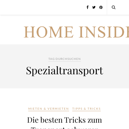
TAG DURCHSUCHEN
Spezialtransport
MIETEN & VERMIETEN
TIPPS & TRICKS
Die besten Tricks zum