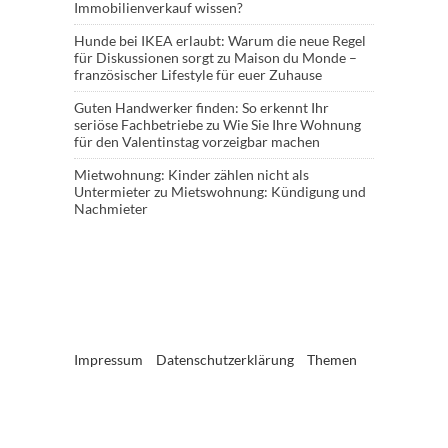
Immobilienverkauf wissen?
Hunde bei IKEA erlaubt: Warum die neue Regel
für Diskussionen sorgt
zu
Maison du Monde –
französischer Lifestyle für euer Zuhause
Guten Handwerker finden: So erkennt Ihr
seriöse Fachbetriebe
zu
Wie Sie Ihre Wohnung
für den Valentinstag vorzeigbar machen
Mietwohnung: Kinder zählen nicht als
Untermieter
zu
Mietswohnung: Kündigung und
Nachmieter
Impressum
Datenschutzerklärung
Themen