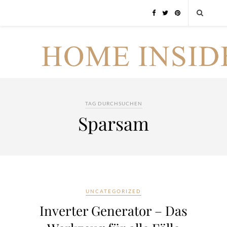
TAG DURCHSUCHEN
Sparsam
UNCATEGORIZED
Inverter Generator – Das