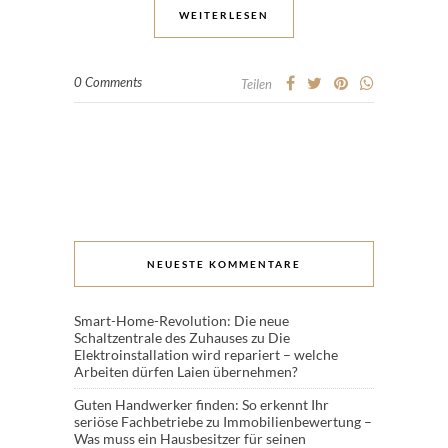
WEITERLESEN
0 Comments
Teilen
NEUESTE KOMMENTARE
Smart-Home-Revolution: Die neue
Schaltzentrale des Zuhauses
zu
Die
Elektroinstallation wird repariert – welche
Arbeiten dürfen Laien übernehmen?
Guten Handwerker finden: So erkennt Ihr
seriöse Fachbetriebe
zu
Immobilienbewertung –
Was muss ein Hausbesitzer für seinen