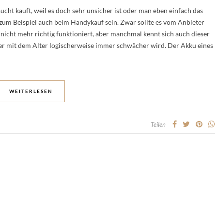
ucht kauft, weil es doch sehr unsicher ist oder man eben einfach das
zum Beispiel auch beim Handykauf sein. Zwar sollte es vom Anbieter
icht mehr richtig funktioniert, aber manchmal kennt sich auch dieser
er mit dem Alter logischerweise immer schwächer wird. Der Akku eines
WEITERLESEN
Teilen