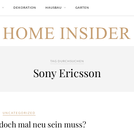
DEKORATION
HAUSBAU
GARTEN
TAG DURCHSUCHEN
Sony Ericsson
UNCATEGORIZED
doch mal neu sein muss?