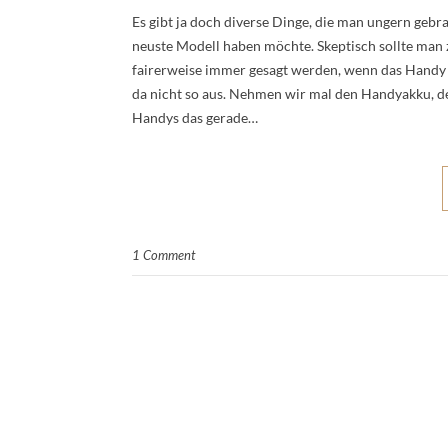
Es gibt ja doch diverse Dinge, die man ungern gebra
neuste Modell haben möchte. Skeptisch sollte man 
fairerweise immer gesagt werden, wenn das Handy n
da nicht so aus. Nehmen wir mal den Handyakku, d
Handys das gerade…
1 Comment