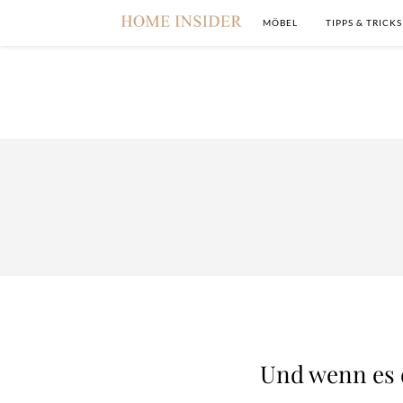
MÖBEL
TIPPS & TRICKS
Und wenn es 