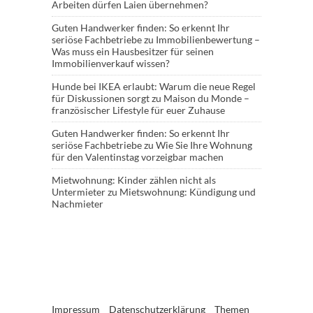
Arbeiten dürfen Laien übernehmen?
Guten Handwerker finden: So erkennt Ihr
seriöse Fachbetriebe
zu
Immobilienbewertung –
Was muss ein Hausbesitzer für seinen
Immobilienverkauf wissen?
Hunde bei IKEA erlaubt: Warum die neue Regel
für Diskussionen sorgt
zu
Maison du Monde –
französischer Lifestyle für euer Zuhause
Guten Handwerker finden: So erkennt Ihr
seriöse Fachbetriebe
zu
Wie Sie Ihre Wohnung
für den Valentinstag vorzeigbar machen
Mietwohnung: Kinder zählen nicht als
Untermieter
zu
Mietswohnung: Kündigung und
Nachmieter
Impressum
Datenschutzerklärung
Themen