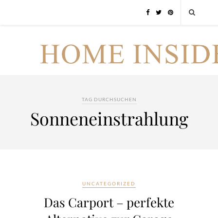
TAG DURCHSUCHEN
Sonneneinstrahlung
UNCATEGORIZED
Das Carport – perfekte