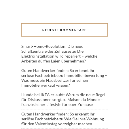
NEUESTE KOMMENTARE
Smart-Home-Revolution: Die neue
Schaltzentrale des Zuhauses
zu
Die
Elektroinstallation wird repariert – welche
Arbeiten dürfen Laien übernehmen?
Guten Handwerker finden: So erkennt Ihr
seriöse Fachbetriebe
zu
Immobilienbewertung –
Was muss ein Hausbesitzer für seinen
Immobilienverkauf wissen?
Hunde bei IKEA erlaubt: Warum die neue Regel
für Diskussionen sorgt
zu
Maison du Monde –
französischer Lifestyle für euer Zuhause
Guten Handwerker finden: So erkennt Ihr
seriöse Fachbetriebe
zu
Wie Sie Ihre Wohnung
für den Valentinstag vorzeigbar machen