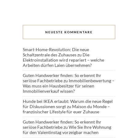
NEUESTE KOMMENTARE
Smart-Home-Revolution: Die neue
Schaltzentrale des Zuhauses
zu
Die
Elektroinstallation wird repariert – welche
Arbeiten dürfen Laien übernehmen?
Guten Handwerker finden: So erkennt Ihr
seriöse Fachbetriebe
zu
Immobilienbewertung –
Was muss ein Hausbesitzer für seinen
Immobilienverkauf wissen?
Hunde bei IKEA erlaubt: Warum die neue Regel
für Diskussionen sorgt
zu
Maison du Monde –
französischer Lifestyle für euer Zuhause
Guten Handwerker finden: So erkennt Ihr
seriöse Fachbetriebe
zu
Wie Sie Ihre Wohnung
für den Valentinstag vorzeigbar machen